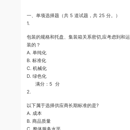
游客
下载了资源
2009年黑龙江省申论
4小时前
（A卷）真题及参考答案
一、单项选择题（共 5 道试题，共 25 分。）
1.
包装的规格和托盘、集装箱关系密切,应考虑到和运
装的？
A. 单纯化
B. 标准化
C. 机械化
D. 绿色化
满分：5 分
2.
以下属于选择供应商长期标准的是?
A. 成本
B. 商品质量
C. 整体服务水平