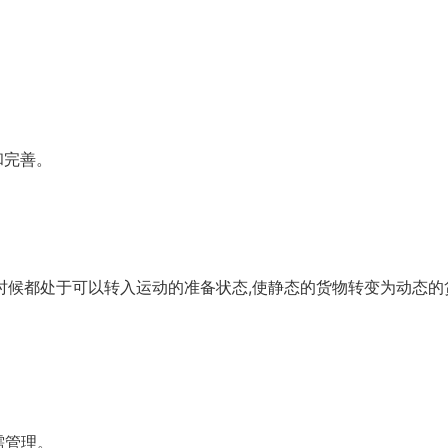
和完善。
何时候都处于可以转入运动的准备状态,使静态的货物转变为动态的
需管理。