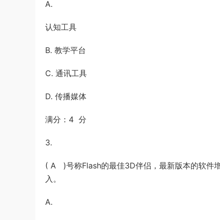
A.
认知工具
B. 教学平台
C. 通讯工具
D. 传播媒体
满分：4 分
3.
( A )号称Flash的最佳3D伴侣，最新版本的
入。
A.