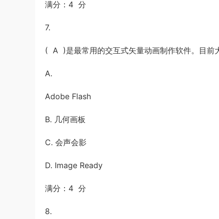
满分：4 分
7.
( A )是最常用的交互式矢量动画制作软件。目
A.
Adobe Flash
B. 几何画板
C. 会声会影
D. Image Ready
满分：4 分
8.