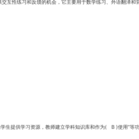
提供交互性练习和反馈的机会，它主要用于数学练习、外语翻泽和
为学生提供学习资源，教师建立学科知识库和作为( B )使用”等