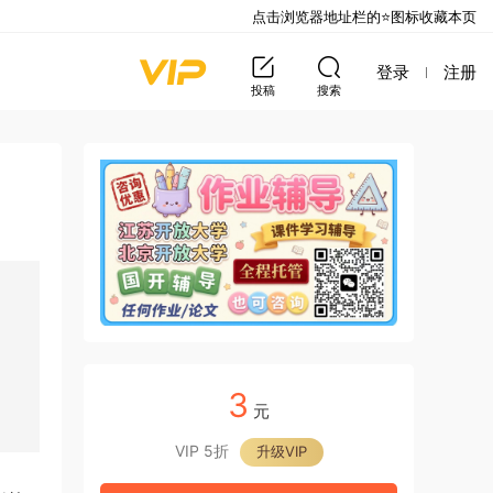
点击浏览器地址栏的⭐图标收藏本页
登录
注册
投稿
搜索
3
元
VIP 5折
升级VIP