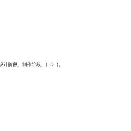
计阶段、制作阶段、( D )。