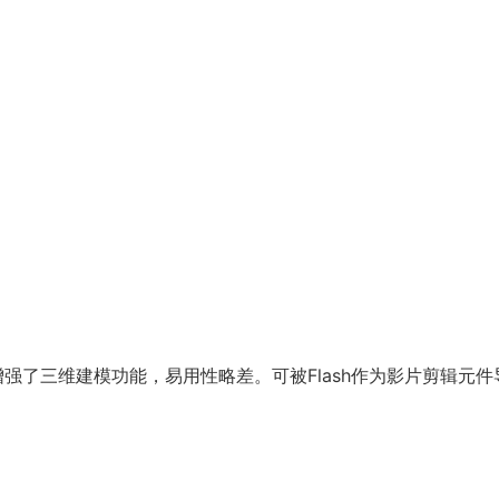
软件增强了三维建模功能，易用性略差。可被Flash作为影片剪辑元件