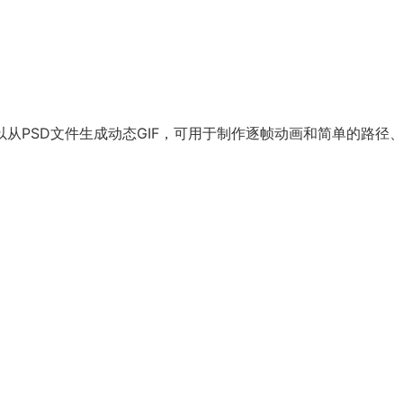
件，可以从PSD文件生成动态GIF，可用于制作逐帧动画和简单的路径