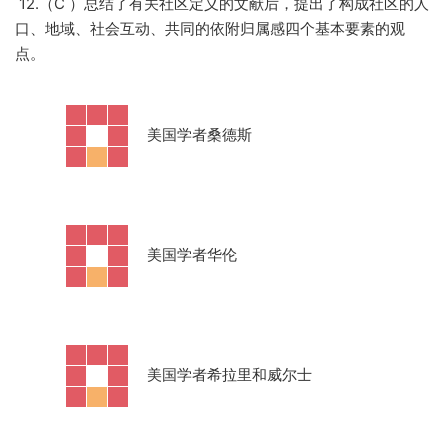
12.（C ）总结了有关社区定义的文献后，提出了构成社区的人
口、地域、社会互动、共同的依附归属感四个基本要素的观
点。
·
美国学者桑德斯
·
美国学者华伦
·
美国学者希拉里和威尔士