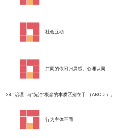
·
社会互动
·
共同的依附归属感、心理认同
24.“治理” 与“统治”概念的本质区别在于 （ABCD ）。
·
行为主体不同