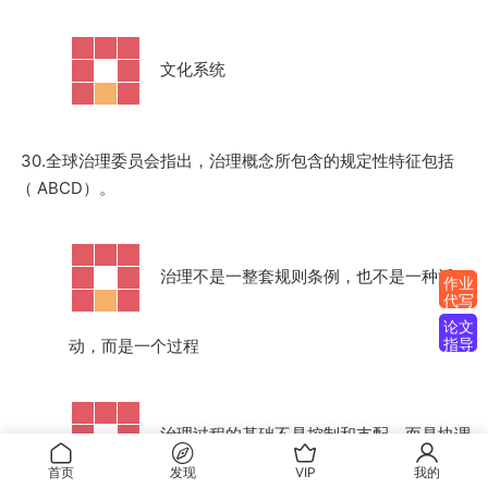
·
文化系统
30.全球治理委员会指出，治理概念所包含的规定性特征包括
（ ABCD）。
·
治理不是一整套规则条例，也不是一种活
作业
代写
论文
指导
动，而是一个过程
·
治理过程的基础不是控制和支配，而是协调
首页
发现
VIP
我的