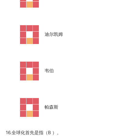
·
迪尔凯姆
·
韦伯
·
帕森斯
16.全球化首先是指（B ）。