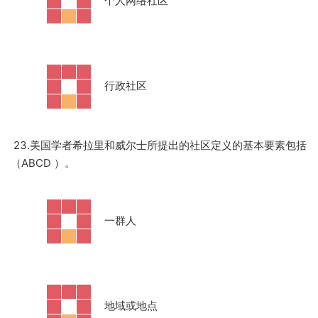
·
个人网络社区
·
行政社区
23.美国学者希拉里和威尔士所提出的社区定义的基本要素包括
（ABCD ）。
·
一群人
·
地域或地点