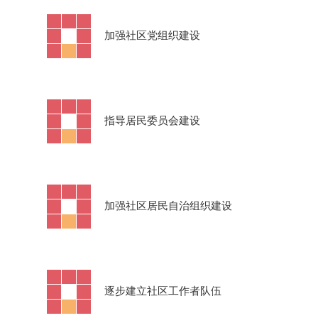
·
加强社区党组织建设
·
指导居民委员会建设
·
加强社区居民自治组织建设
·
逐步建立社区工作者队伍