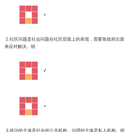
·
×
2.社区问题是社会问题在社区层面上的表现，需要靠政府出面
来应对解决。错
·
√
·
×
3.统治的主体是社会的公共机构，治理的主体是私人机构。错