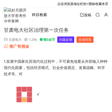
点击浏览器地址栏的⭐图标收藏本页
科目检索
投稿
甘肃电大社区治理第一次任务
甘肃电大
1.26k
领5金币
问题反馈
反馈回复
推广有佣金
1.发展中国家在其现代化过程中，不可避免地要从外部输入种种
现代化因素，包括经济模式、社会价值观念、发展战略、科学
技术等。对
·
√