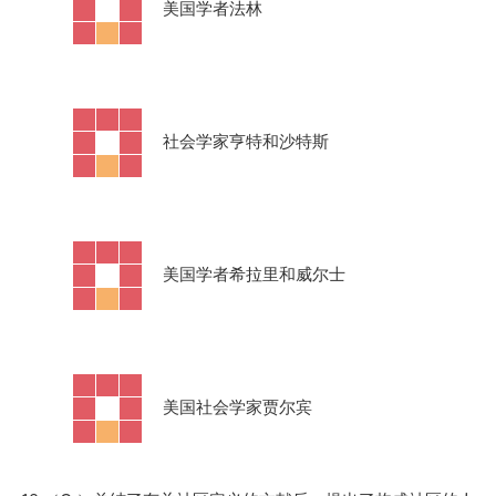
·
美国学者法林
·
社会学家亨特和沙特斯
·
美国学者希拉里和威尔士
·
美国社会学家贾尔宾