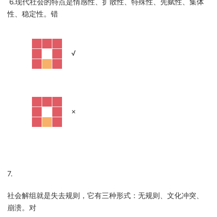
6.现代社会的特点是情感性、扩散性、特殊性、先赋性、集体
性、稳定性。错
·
√
·
×
7.
社会解组就是失去规则，它有三种形式：无规则、文化冲突、
崩溃。对