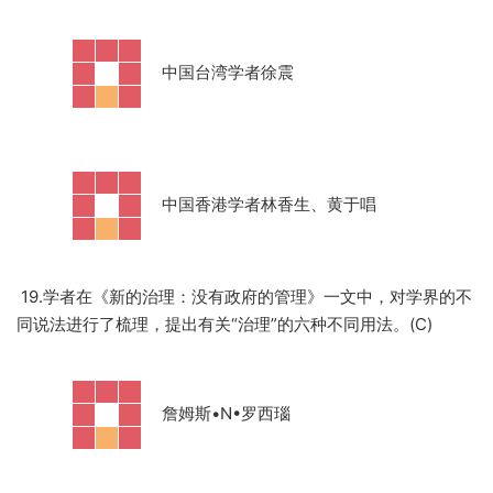
·
中国台湾学者徐震
·
中国香港学者林香生、黄于唱
19.学者在《新的治理：没有政府的管理》一文中，对学界的不
同说法进行了梳理，提出有关“治理”的六种不同用法。(C)
·
詹姆斯
•N•罗西瑙