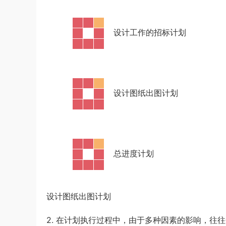
u*******
签到打卡，获得1元奖励
9小时前
·
设计工作的招标计划
·
设计图纸出图计划
·
总进度计划
设计图纸出图计划
2. 在计划执行过程中，由于多种因素的影响，往