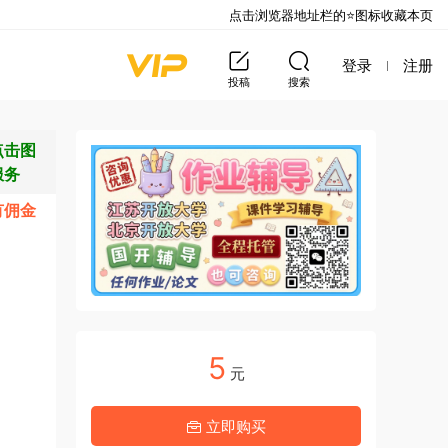
点击浏览器地址栏的⭐图标收藏本页
登录
注册
投稿
搜索
点击图
服务
有佣金
5
元
立即购买