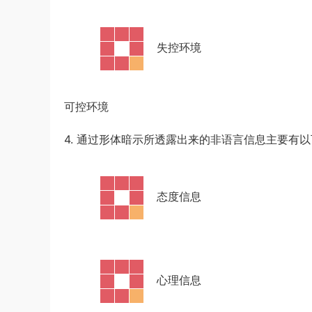
·
失控环境
可控环境
4. 通过形体暗示所透露出来的非语言信息主要有
·
态度信息
·
心理信息