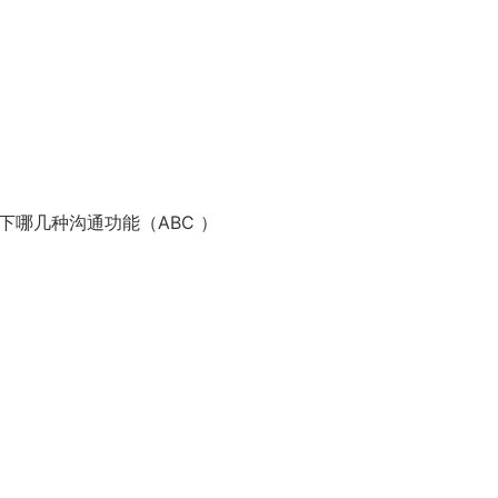
以下哪几种沟通功能（ABC
）