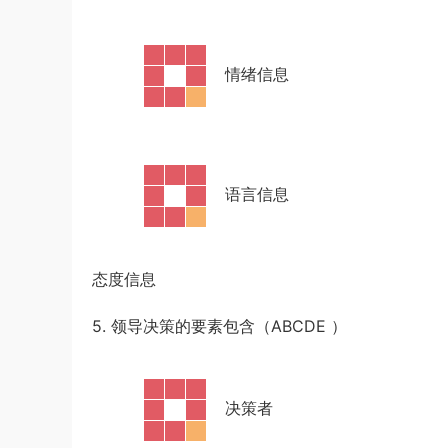
·
情绪信息
·
语言信息
态度信息
5. 领导决策的要素包含（ABCDE
）
·
决策者