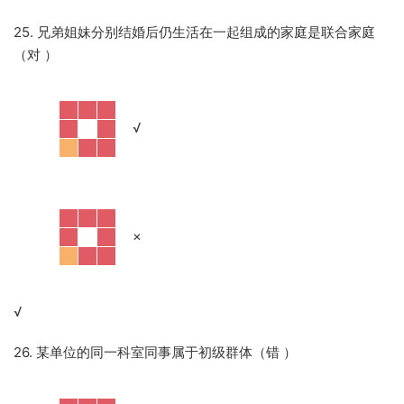
25. 兄弟姐妹分别结婚后仍生活在一起组成的家庭是联合家庭
（对
）
·
√
·
×
√
26. 某单位的同一科室同事属于初级群体（错
）