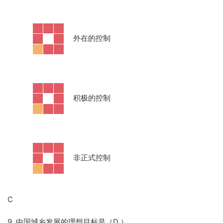
·
外在的控制
·
积极的控制
·
非正式控制
C
9. 中国城乡发展的理想目标是（D
）