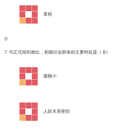
·
章程
D
7. 与正式组织相比，初级社会群体的主要特征是（ B）
·
规模小
·
人际关系密切