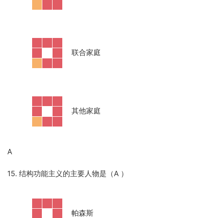
·
联合家庭
·
其他家庭
A
15. 结构功能主义的主要人物是（A
）
·
帕森斯