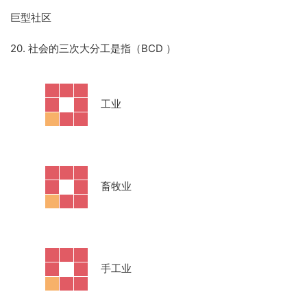
巨型社区
20. 社会的三次大分工是指（BCD
）
·
工业
·
畜牧业
·
手工业