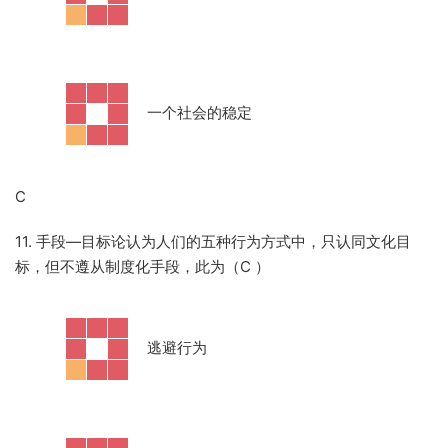
·
一个社会的稳定
C
11. 手段—目标论认为人们的五种行为方式中，只认同文化目
标，但不遵从制度化手段，此为（C
）
·
逃避行为