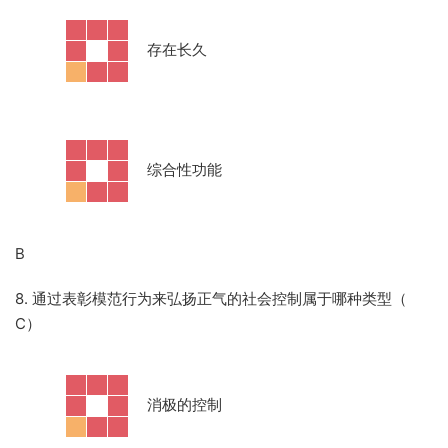
·
存在长久
·
综合性功能
B
8. 通过表彰模范行为来弘扬正气的社会控制属于哪种类型（
C）
·
消极的控制