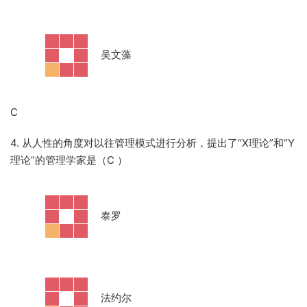
·
吴文藻
C
4. 从人性的角度对以往管理模式进行分析，提出了“X理论”和“Y
理论”的管理学家是（C
）
·
泰罗
·
法约尔