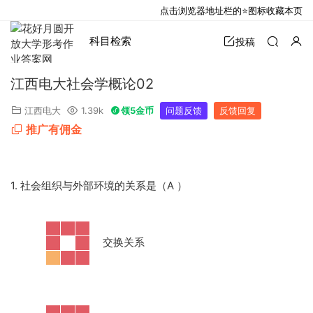
点击浏览器地址栏的⭐图标收藏本页
科目检索
投稿
江西电大社会学概论02
江西电大
1.39k
领5金币
问题反馈
反馈回复
推广有佣金
1. 社会组织与外部环境的关系是（A
）
·
交换关系