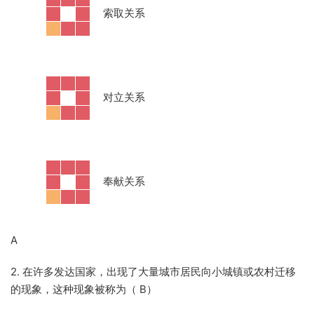
·
索取关系
·
对立关系
·
奉献关系
A
2. 在许多发达国家，出现了大量城市居民向小城镇或农村迁移
的现象，这种现象被称为（ B）