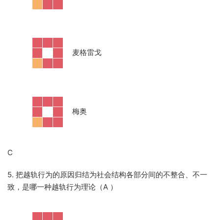
·
麦格雷戈
·
梅奥
C
5. 把越轨行为的原因归结为社会结构各部分间的不整合、不一
致，是哪一种越轨行为理论（A
）