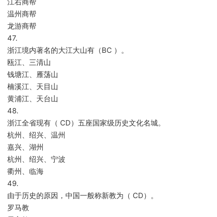
江右商帮
温州商帮
龙游商帮
47.
浙江境内著名的大江大山有（BC ）。
瓯江、三清山
钱塘江、雁荡山
楠溪江、天目山
黄浦江、天台山
48.
浙江全省现有（ CD）五座国家级历史文化名城。
杭州、绍兴、温州
嘉兴、湖州
杭州、绍兴、宁波
衢州、临海
49.
由于历史的原因，中国一般称新教为（ CD）。
罗马教