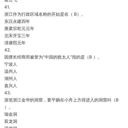
41.
浙江作为行政区域名称的开始是在（ B）。
东汉永建四年
唐肃宗乾元元年
北宋开宝三年
清康熙元年
42.
因擅长经商而被誉为“中国的犹太人”指的是（B ）。
宁波人
温州人
湖州人
嘉兴人
43.
游览浙江金华的洞窟，要平躺在小舟上方得进入的洞窟叫（B
）。
瑞金洞
双龙洞