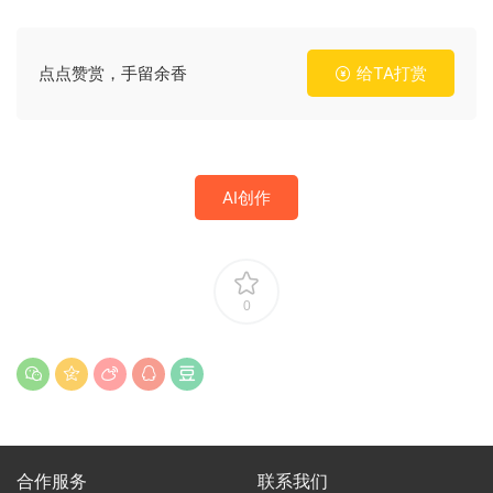
点点赞赏，手留余香
给TA打赏
AI创作
0
合作服务
联系我们