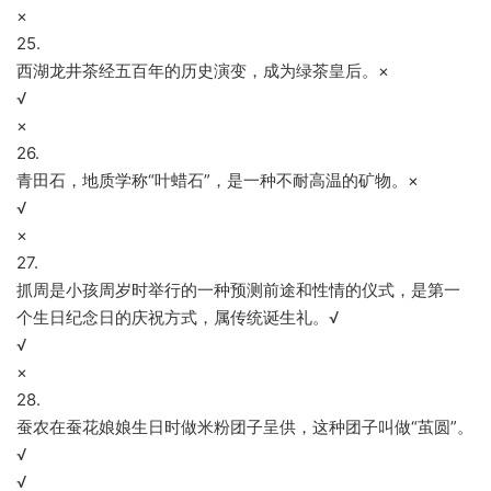
×
25.
西湖龙井茶经五百年的历史演变，成为绿茶皇后。×
√
×
26.
青田石，地质学称“叶蜡石”，是一种不耐高温的矿物。×
√
×
27.
抓周是小孩周岁时举行的一种预测前途和性情的仪式，是第一
个生日纪念日的庆祝方式，属传统诞生礼。√
√
×
28.
蚕农在蚕花娘娘生日时做米粉团子呈供，这种团子叫做“茧圆”。
√
√