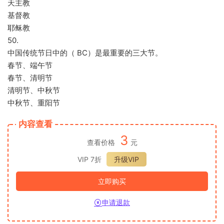
天主教
基督教
耶稣教
50.
中国传统节日中的（ BC）是最重要的三大节。
春节、端午节
春节、清明节
清明节、中秋节
中秋节、重阳节
内容查看
3
查看价格
元
VIP 7折
升级VIP
立即购买
申请退款