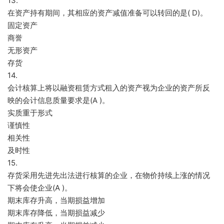
13.
在资产持有期间，其相应的资产减值准备可以转回的是( D)。
固定资产
商誉
无形资产
存货
14.
会计核算上将以融资租赁方式租入的资产视为企业的资产所反
映的会计信息质量要求是(A )。
实质重于形式
谨慎性
相关性
及时性
15.
存货采用先进先出法进行核算的企业，在物价持续上涨的情况
下将会使企业(A )。
期末库存升高，当期损益增加
期末库存降低，当期损益减少