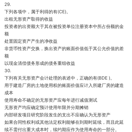
29.
下列各项中，属于利得的有(CE)。
出租无形资产取得的收益
投资者的出资额大于其在被投资单位注册资本中所占份额的金
额
处置固定资产产生的净收益
非货币性资产交换，换出资产的账面价值低于其公允价值的差
额
以现金清偿债务形成的债务重组收益
30.
下列有关无形资产会计处理的表述中，正确的有(BDE )。
用于建造厂房的土地使用权的账面价值应计入所建厂房的建造
成本
使用寿命不确定的无形资产应每年进行减值测试
无形资产均应确定预计使用年限并分期摊销
内部研发项目研究阶段发生的支出不应确认为无形资产
如果合同性权利或其他法定权利能够在到期时延续，而且此延
续不需付出重大成本时，续约期应作为使用寿命的一部分。