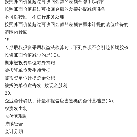
按照账面价值超过可收回金额的差额全部予以转回
按照账面价值超过可收回金额的差额补提减值准备
不可以转回，不进行账务处理
按照账面价值超过可收回金额的差额在原来计提的减值准备的
范围内转回
19.
长期股权投资采用权益法核算时，下列各项不会引起长期股权
投资账面价值减少的是( C)。
期末被投资单位对外捐赠
被投资单位发生净亏损
被投资单位计提盈余公积
被投资单位宣告发+放现金股利
20.
企业会计确认、计量和报告应当遵循的会计基础是( A)。
权责发生制
收付实现制
持续经营
会计分期