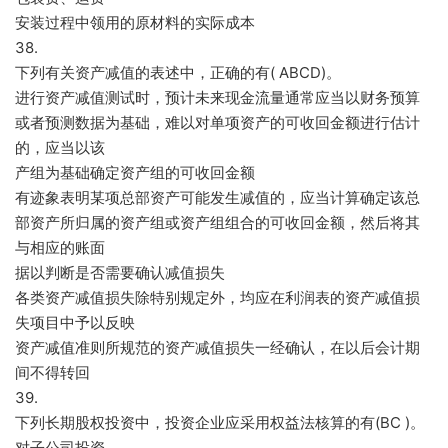
安装过程中领用的原材料的实际成本
38.
下列有关资产减值的表述中，正确的有( ABCD)。
进行资产减值测试时，预计未来现金流量通常应当以财务预算
或者预测数据为基础，难以对单项资产的可收回金额进行估计
的，应当以该
产组为基础确定资产组的可收回金额
有迹象表明某项总部资产可能发生减值的，应当计算确定该总
部资产所归属的资产组或资产组组合的可收回金额，然后将其
与相应的账面
据以判断是否需要确认减值损失
各类资产减值损失除特别规定外，均应在利润表的资产减值损
失项目中予以反映
资产减值准则所规范的资产减值损失一经确认，在以后会计期
间不得转回
39.
下列长期股权投资中，投资企业应采用权益法核算的有(BC )。
对子公司投资