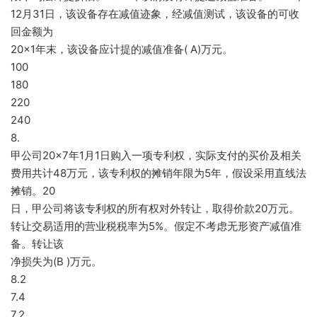
12月31日，该设备存在减值迹象，经减值测试，该设备的可收
回金额为
20×1年末，该设备应计提的减值准备( A)万元。
100
180
220
240
8.
甲公司20×7年1月1日购入一项专利权，实际支付的买价及相关
费用共计48万元，该专利权的摊销年限为5年，假设采用直线法
摊销。20
日，甲公司将该专利权的所有权对外转让，取得价款20万元。
转让交易适用的营业税税率为5%。假定不考虑无形资产减值准
备。转让该
净损失为(B )万元。
8.2
7.4
7.2