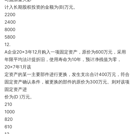
计入长期股权投资的金额为(B)万元。
2200
2400
8000
5800
12.
A企业20×3年12月购入一项固定资产，原价为600万元，采用
年限平均法计提折旧，使用寿命为10年，预计净残值为零，
20×7年1月该
定资产的某一主要部件进行更换，发生支出合计400万元，符合
固定资产确认条件，被更换的部件的原价为300万元。则对该项
固定资产进
价为(D )万元。
210
1000
820
610