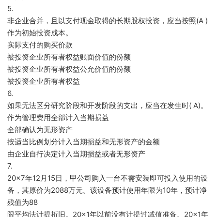
5.
非企业合并，且以支付现金取得的长期股权投资，应当按照(A )
作为初始投资成本。
实际支付的购买价款
被投资企业所有者权益账面价值的份额
被投资企业所有者权益公允价值的份额
被投资企业所有者权益
6.
如果无法区分研究阶段和开发阶段的支出，应当在发生时( A)。
作为管理费用全部计入当期损益
全部确认为无形资产
按适当比例划分计入当期损益和无形资产的金额
由企业自行决定计入当期损益或者无形资产
7.
20×7年12月15日，甲公司购入一台不需安装即可投入使用的设
备，其原价为2088万元。该设备预计使用年限为10年，预计净
残值为88
限平均法计提折旧。20×1年以前没有计提过减值准备。20×1年