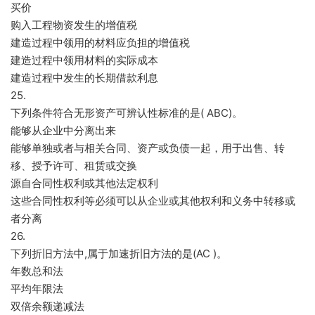
买价
购入工程物资发生的增值税
建造过程中领用的材料应负担的增值税
建造过程中领用材料的实际成本
建造过程中发生的长期借款利息
25.
下列条件符合无形资产可辨认性标准的是( ABC)。
能够从企业中分离出来
能够单独或者与相关合同、资产或负债一起，用于出售、转
移、授予许可、租赁或交换
源自合同性权利或其他法定权利
这些合同性权利等必须可以从企业或其他权利和义务中转移或
者分离
26.
下列折旧方法中,属于加速折旧方法的是(AC )。
年数总和法
平均年限法
双倍余额递减法