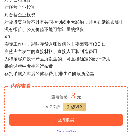
对联营企业投资
对合营企业投资
对被投资单位不具有共同控制或重大影响，并且在活跃市场中
没有报价、公允价值不能可靠计量的投资
40.
实际工作中，影响存货入账价值的主要因素有(BC )。
自然灾害发生的直接材料、直接人工和制造费用
为特定客户设计产品所发生的、可直接确定的设计费用
采购过程中发生的运杂费
存货采购入库后的储存费用(非生产阶段所必需)
内容查看
3
查看价格
元
VIP 7折
升级VIP
立即购买