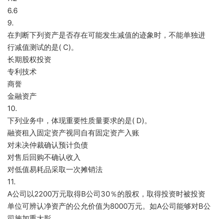
6.6
9.
在判断下列资产是否存在可能发生减值的迹象时，不能单独进
行减值测试的是( C)。
长期股权投资
专利技术
商誉
金融资产
10.
下列业务中，体现重要性质量要求的是( D)。
融资租入固定资产视同自有固定资产入账
对未决仲裁确认预计负债
对售后回购不确认收入
对低值易耗品采取一次摊销法
11.
A公司以2200万元取得B公司30％的股权，取得投资时被投资
单位可辨认净资产的公允价值为8000万元。如A公司能够对B公
司施加重大影