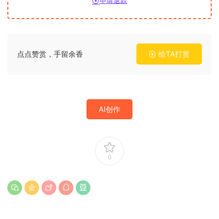
申请退款
点点赞赏，手留余香
给TA打赏
AI创作
0