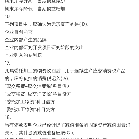
期末库存升高，当期损益减少
期末库存降低，当期损益增加
16.
下列项目中，应确认为无形资产的是( D)。
企业自创商誉
企业内部产生的品牌
企业内部研究开发项目研究阶段的支出
企业购入的专利权
17.
凡属委托加工的物资收回后，用于连续生产应交消费税产品
的，应将负担的消费税记入( A)。
“应交税费–应交消费税”科目借方
“应交税费–应交消费税”科目贷方
“委托加工物资”科目借方
“委托加工物资”科目贷方
18.
当有迹象表明企业已经计提了减值准备的固定资产减值因素消
失时，其计提的减值准备应该(C )。