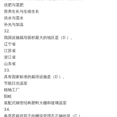
供肥与需肥
营养生长与生殖生长
供水与需水
补光与加温
32.
我国设施栽培面积最大的地区是（D ）。
辽宁省
江苏省
浙江省
山东省
33.
具有国家标准的栽培设施是（D ）。
节能日光温室
植物工厂
阳畦
装配式钢管结构塑料大棚和玻璃温室
34.
春早茬栽培茄子的棚温管理不正确的是（C ）。