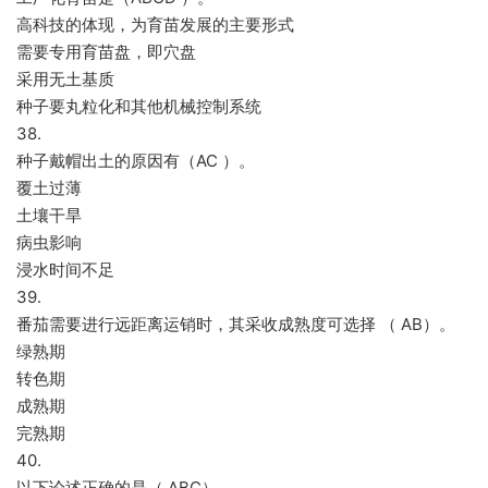
高科技的体现，为育苗发展的主要形式
需要专用育苗盘，即穴盘
采用无土基质
种子要丸粒化和其他机械控制系统
38.
种子戴帽出土的原因有（AC ）。
覆土过薄
土壤干旱
病虫影响
浸水时间不足
39.
番茄需要进行远距离运销时，其采收成熟度可选择 （ AB）。
绿熟期
转色期
成熟期
完熟期
40.
以下论述正确的是（ ABC）。