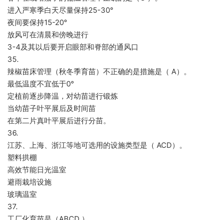
进入严寒季白天尽量保持25-30°
夜间要保持15-20°
放风可在清晨和傍晚进行
3-4及其以后要开启眼部和脊部的通风口
35.
辣椒苗床管理（秋冬季育苗）不正确的是措施是（ A）。
最低温度不宜低于0°
定植前逐步降温，对幼苗进行锻炼
当幼苗子叶平展后及时间苗
在第二片真叶平展后进行分苗。
36.
江苏、上海、浙江等地可选用的设施类型是（ ACD）。
塑料拱棚
高效节能日光温室
避雨栽培设施
玻璃温室
37.
工厂化育苗是（ABCD ）。