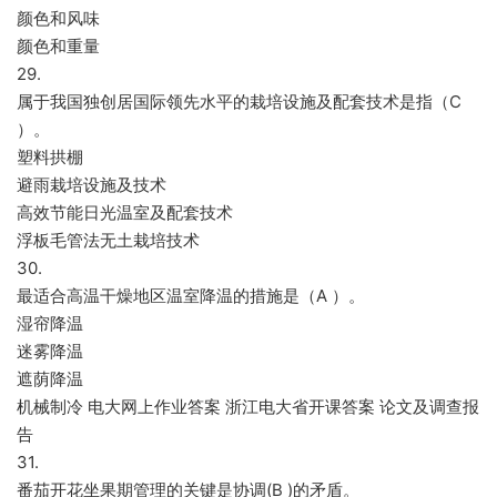
颜色和风味
颜色和重量
29.
属于我国独创居国际领先水平的栽培设施及配套技术是指（C
）。
塑料拱棚
避雨栽培设施及技术
高效节能日光温室及配套技术
浮板毛管法无土栽培技术
30.
最适合高温干燥地区温室降温的措施是（A ）。
湿帘降温
迷雾降温
遮荫降温
机械制冷 电大网上作业答案 浙江电大省开课答案 论文及调查报
告
31.
番茄开花坐果期管理的关键是协调(B )的矛盾。