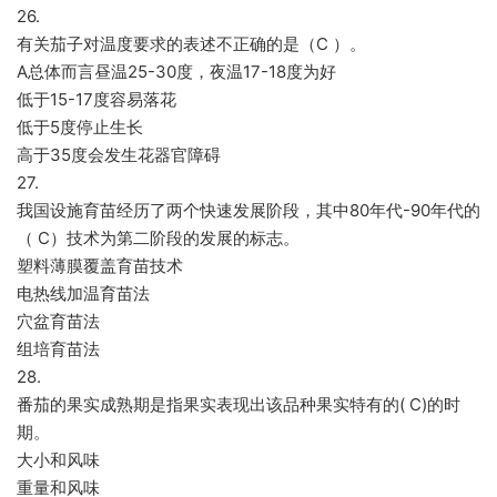
26.
有关茄子对温度要求的表述不正确的是（C ）。
A总体而言昼温25-30度，夜温17-18度为好
低于15-17度容易落花
低于5度停止生长
高于35度会发生花器官障碍
27.
我国设施育苗经历了两个快速发展阶段，其中80年代-90年代的
（ C）技术为第二阶段的发展的标志。
塑料薄膜覆盖育苗技术
电热线加温育苗法
穴盆育苗法
组培育苗法
28.
番茄的果实成熟期是指果实表现出该品种果实特有的( C)的时
期。
大小和风味
重量和风味