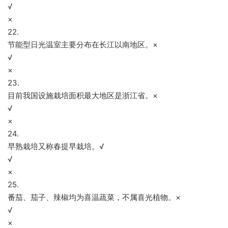
√
×
22.
节能型日光温室主要分布在长江以南地区。×
√
×
23.
目前我国设施栽培面积最大地区是浙江省。×
√
×
24.
早熟栽培又称春提早栽培。√
√
×
25.
番茄、茄子、辣椒均为喜温蔬菜，不属喜光植物。×
√
×