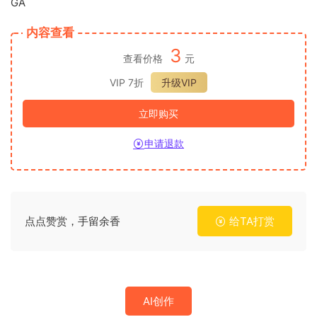
GA
内容查看
3
查看价格
元
VIP 7折
升级VIP
立即购买
申请退款
点点赞赏，手留余香
给TA打赏
AI创作