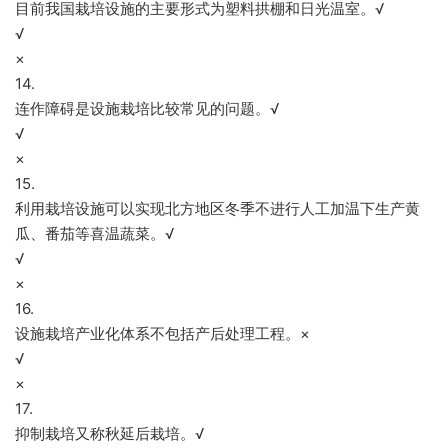
目前我国栽培设施的主要形式为塑料拱棚和日光温室。√
√
×
14.
连作障碍是设施栽培比较常见的问题。√
√
×
15.
利用栽培设施可以实现北方地区冬季不进行人工加温下生产黄
瓜、番茄等喜温蔬菜。√
√
×
16.
设施栽培产业化体系不包括产后处理工程。×
√
×
17.
抑制栽培又称秋延后栽培。√