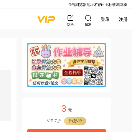
点击浏览器地址栏的⭐图标收藏本页
登录
注册
投稿
搜索
3
元
VIP 7折
升级VIP