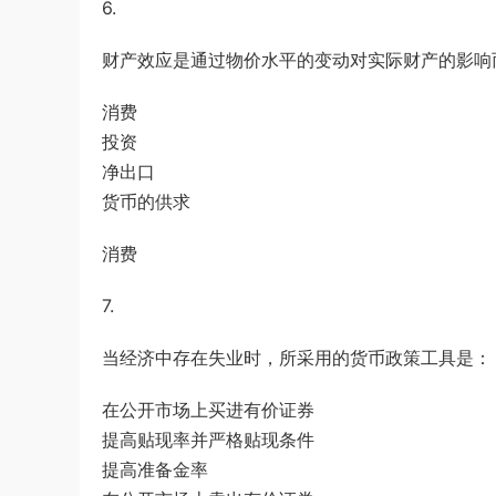
6.
财产效应是通过物价水平的变动对实际财产的影响而影
消费
投资
净出口
货币的供求
消费
7.
当经济中存在失业时，所采用的货币政策工具是：（
在公开市场上买进有价证券
提高贴现率并严格贴现条件
提高准备金率