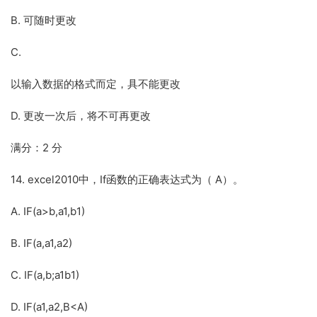
B. 可随时更改
C.
以输入数据的格式而定，具不能更改
D. 更改一次后，将不可再更改
满分：2 分
14. excel2010中，If函数的正确表达式为（ A）。
A. IF(a>b,a1,b1)
B. IF(a,a1,a2)
C. IF(a,b;a1b1)
D. IF(a1,a2,B<A)