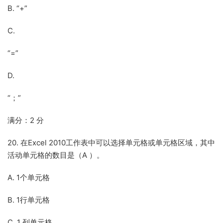
B. “+”
C.
“=”
D.
“；”
满分：2 分
20. 在Excel 2010工作表中可以选择单元格或单元格区域，其中
活动单元格的数目是（A ）。
A. 1个单元格
B. 1行单元格
C. 1 列单元格