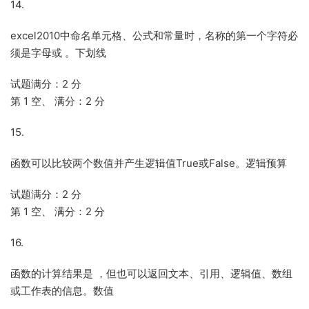
14.
excel2010中命名单元格、公式和常量时，名称的第一个字符必
须是字母或 。下划线
试题满分：2 分
第 1 空、 满分：2 分
15.
函数可以比较两个数值并产生逻辑值True或False。逻辑预算
试题满分：2 分
第 1 空、 满分：2 分
16.
函数的计算结果是 ，但也可以返回文本、引用、逻辑值、数组
或工作表的信息。数值