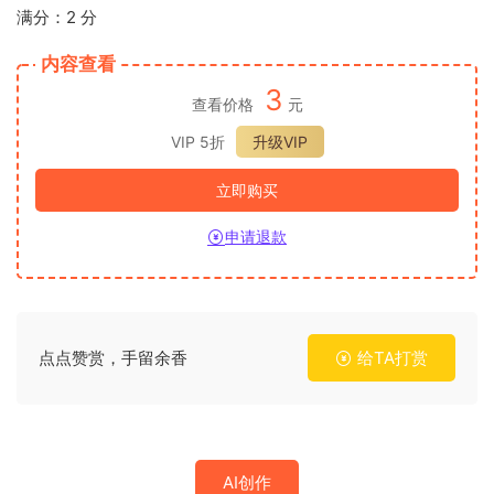
满分：2 分
内容查看
3
查看价格
元
VIP 5折
升级VIP
立即购买
申请退款
点点赞赏，手留余香
给TA打赏
AI创作