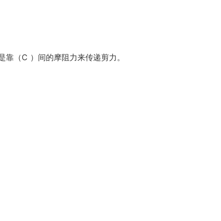
是靠（C ）间的摩阻力来传递剪力。