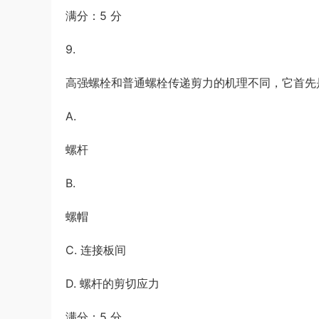
满分：5 分
9.
高强螺栓和普通螺栓传递剪力的机理不同，它首先
A.
螺杆
B.
螺帽
C. 连接板间
D. 螺杆的剪切应力
满分：5 分