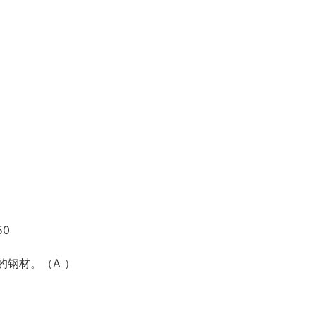
50
的钢材。（A ）