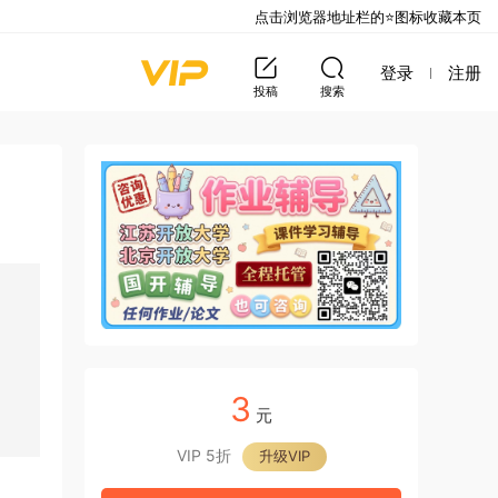
点击浏览器地址栏的⭐图标收藏本页
登录
注册
投稿
搜索
3
元
VIP 5折
升级VIP