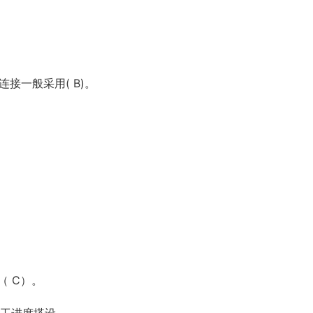
接一般采用( B)。
（ C）。