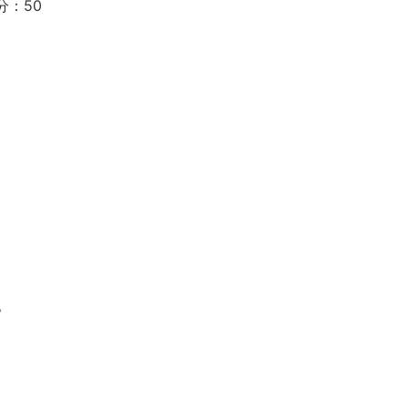
分：50
。