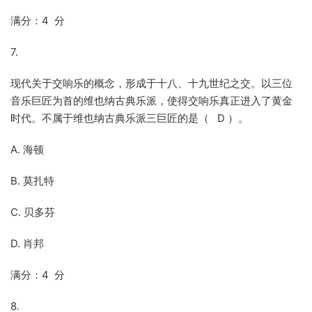
满分：4 分
7.
现代关于交响乐的概念，形成于十八、十九世纪之交。以三位
音乐巨匠为首的维也纳古典乐派，使得交响乐真正进入了黄金
时代。不属于维也纳古典乐派三巨匠的是（ D ）。
A. 海顿
B. 莫扎特
C. 贝多芬
D. 肖邦
满分：4 分
8.