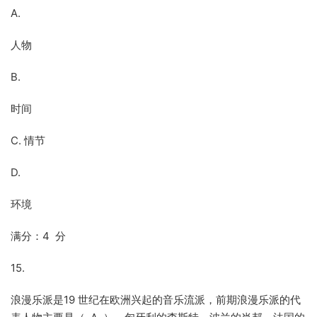
A.
人物
B.
时间
C. 情节
D.
环境
满分：4 分
15.
浪漫乐派是19 世纪在欧洲兴起的音乐流派，前期浪漫乐派的代