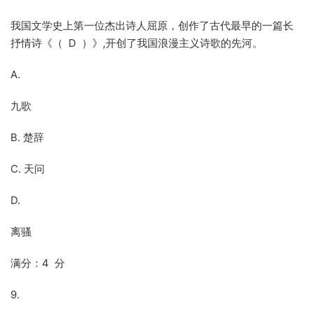
我国文学史上第一位杰出诗人屈原，创作了古代最早的一篇长
抒情诗《（ D ）》,开创了我国浪漫主义诗歌的先河。
A.
九歌
B. 楚辞
C. 天问
D.
离骚
满分：4 分
9.