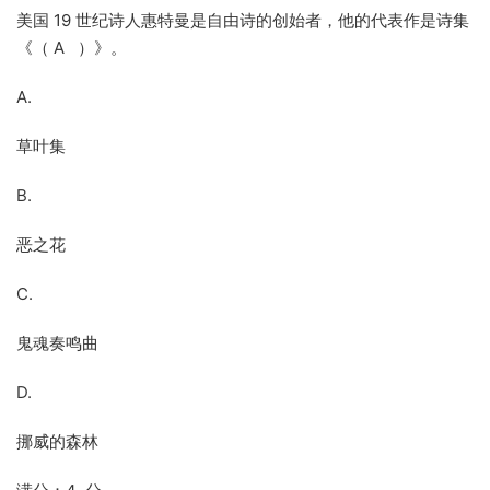
美国 19 世纪诗人惠特曼是自由诗的创始者，他的代表作是诗集
《（ A ）》。
A.
草叶集
B.
恶之花
C.
鬼魂奏鸣曲
D.
挪威的森林