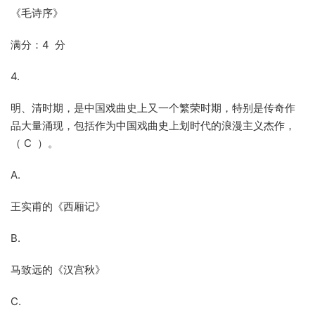
《毛诗序》
满分：4 分
4.
明、清时期，是中国戏曲史上又一个繁荣时期，特别是传奇作
品大量涌现，包括作为中国戏曲史上划时代的浪漫主义杰作，
（ C ）。
A.
王实甫的《西厢记》
B.
马致远的《汉宫秋》
C.