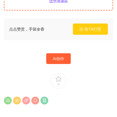
申请退款
点点赞赏，手留余香
给TA打赏
AI创作
0