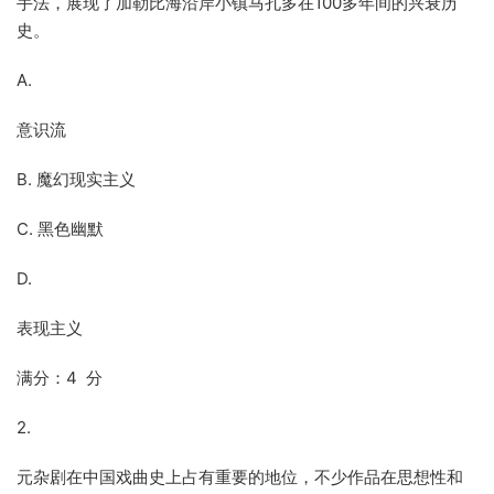
手法，展现了加勒比海沿岸小镇马孔多在100多年间的兴衰历
史。
A.
意识流
B. 魔幻现实主义
C. 黑色幽默
D.
表现主义
满分：4 分
2.
元杂剧在中国戏曲史上占有重要的地位，不少作品在思想性和