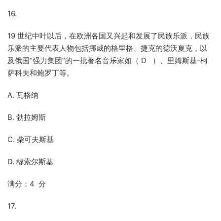
16.
19 世纪中叶以后，在欧洲各国又兴起和发展了民族乐派，民族
乐派的主要代表人物包括挪威的格里格、捷克的德沃夏克，以
及俄国“强力集团”的一批著名音乐家如（ D ）、里姆斯基-柯
萨科夫和鲍罗丁等。
A. 瓦格纳
B. 勃拉姆斯
C. 柴可夫斯基
D. 穆索尔斯基
满分：4 分
17.