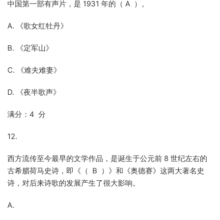
中国第一部有声片，是 1931 年的（ A ）。
A. 《歌女红牡丹》
B. 《定军山》
C. 《难夫难妻》
D. 《夜半歌声》
满分：4 分
12.
西方流传至今最早的文学作品，是诞生于公元前 8 世纪左右的
古希腊荷马史诗，即《（ B ）》和《奥德赛》这两大著名史
诗，对后来诗歌的发展产生了很大影响。
A.