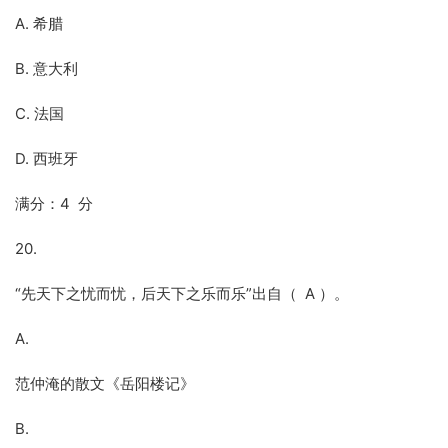
A. 希腊
B. 意大利
C. 法国
D. 西班牙
满分：4 分
20.
“先天下之忧而忧，后天下之乐而乐”出自（ A ）。
A.
范仲淹的散文《岳阳楼记》
B.