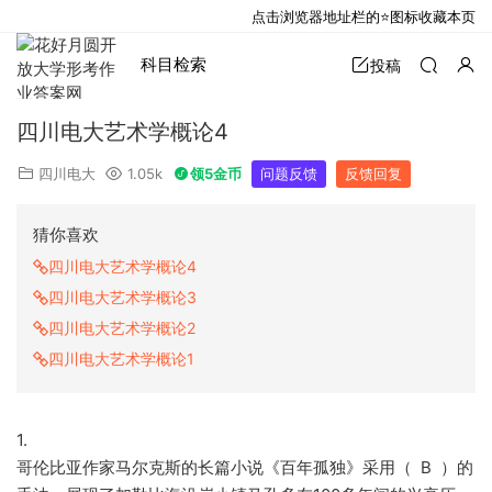
点击浏览器地址栏的⭐图标收藏本页
科目检索
投稿
四川电大艺术学概论4
四川电大
1.05k
领5金币
问题反馈
反馈回复
猜你喜欢
四川电大艺术学概论4
四川电大艺术学概论3
四川电大艺术学概论2
四川电大艺术学概论1
1.
哥伦比亚作家马尔克斯的长篇小说《百年孤独》采用（ B ）的