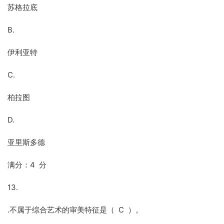
苏格拉底
B.
伊利亚特
C.
柏拉图
D.
亚里斯多德
满分：4 分
13.
.不属于综合艺术的审美特征是（ C ）。