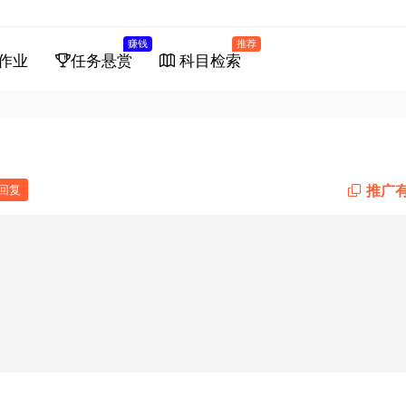
赚钱
推荐
作业
任务悬赏
科目检索
推广
回复