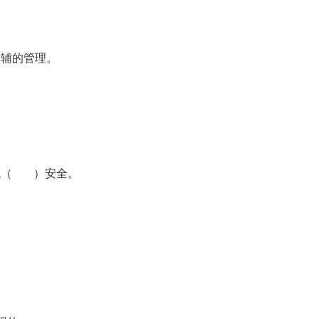
为辅的管理。
系统（ ）安全。