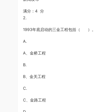
满分：4 分
2.
1993年底启动的三金工程包括（ ）。
A.
A、金桥工程
B.
B、金关工程
C.
C、金路工程
D.