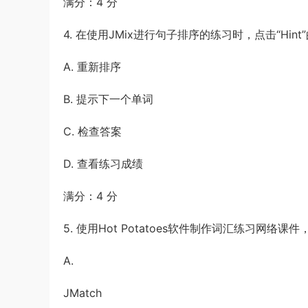
满分：4 分
4. 在使用JMix进行句子排序的练习时，点击“Hint
A. 重新排序
B. 提示下一个单词
C. 检查答案
D. 查看练习成绩
满分：4 分
5. 使用Hot Potatoes软件制作词汇练习网络课件，
A.
JMatch