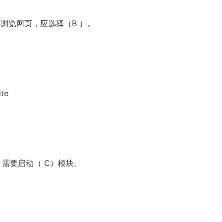
览器浏览网页，应选择（B ）。
ite
习，需要启动（ C）模块。