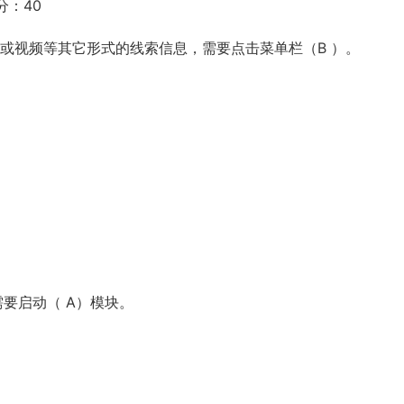
分：40
、音频或视频等其它形式的线索信息，需要点击菜单栏（B ）。
，需要启动（ A）模块。