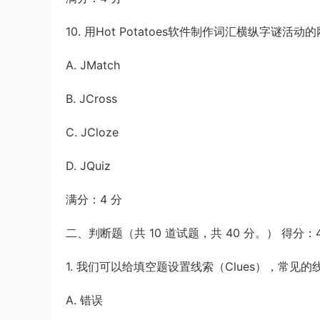
10. 用Hot Potatoes软件制作词汇横纵字谜
A. JMatch
B. JCross
C. JCloze
D. JQuiz
满分：4 分
二、判断题（共 10 道试题，共 40 分。） 得分：
1. 我们可以给填空题设置线索（Clues），常
A. 错误