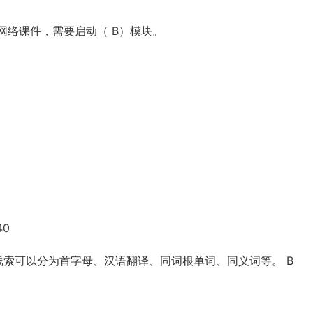
活动的网络课件，需要启动（ B）模块。
40
见的线索可以分为首字母、汉语翻译、同词根单词、同义词等。 B