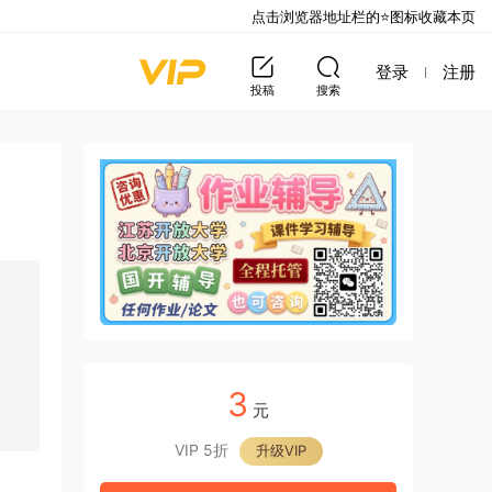
点击浏览器地址栏的⭐图标收藏本页
登录
注册
投稿
搜索
3
元
VIP 5折
升级VIP