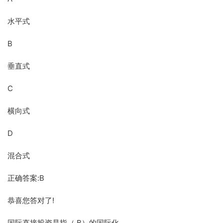
水平式
B
垂直式
C
横向式
D
混合式
正确答案:B
恭喜您答对了!
国际直接投资是指（ B）的国际化。