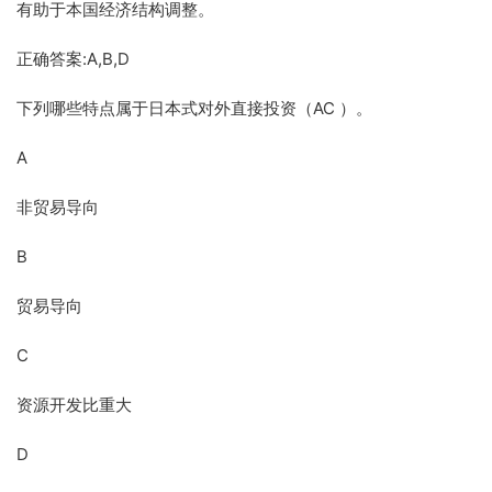
有助于本国经济结构调整。
正确答案:A,B,D
下列哪些特点属于日本式对外直接投资（AC ）。
A
非贸易导向
B
贸易导向
C
资源开发比重大
D