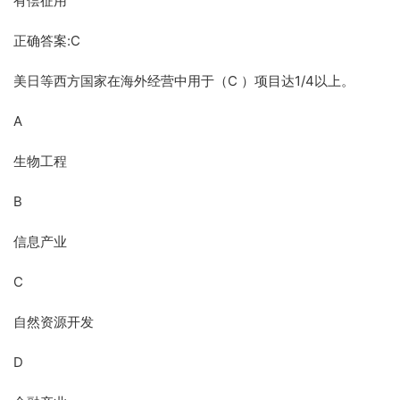
有偿征用
正确答案:C
美日等西方国家在海外经营中用于（C ）项目达1/4以上。
A
生物工程
B
信息产业
C
自然资源开发
D