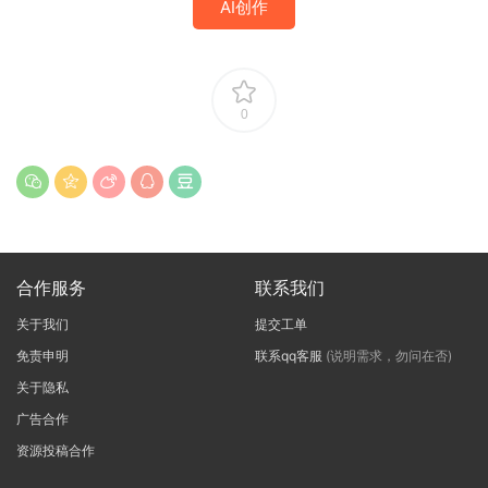
AI创作
0
合作服务
联系我们
关于我们
提交工单
免责申明
联系qq客服
(说明需求，勿问在否)
关于隐私
广告合作
资源投稿合作