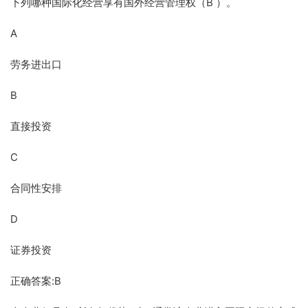
下列哪种国际化经营享有国外经营管理权（B ）。
A
劳务进出口
B
直接投资
C
合同性安排
D
证券投资
正确答案:B