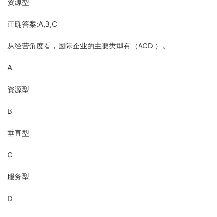
资源型
正确答案:A,B,C
从经营角度看，国际企业的主要类型有（ACD ）。
A
资源型
B
垂直型
C
服务型
D