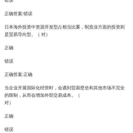
错误
正确答案:错误
日本海外投资中资源开发型占相当比重，制造业方面的投资则
是贸易导向型。（ 对）
正确
错误
正确答案:正确
当企业开展国际化经营时，会遇到贸易壁垒和其他市场不完全
的限制，从而会增加外部交易成本。（
对）
正确
错误