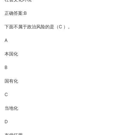
正确答案:B
下面不属于政治风险的是（C ）。
A
本国化
B
国有化
C
当地化
D