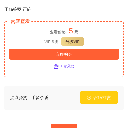
正确答案:正确
内容查看
5
查看价格
元
VIP 8折
升级VIP
立即购买
申请退款
点点赞赏，手留余香
给TA打赏