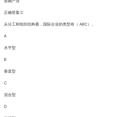
金融产业
正确答案:C
从分工和组织结构看，国际企业的类型有（ ABC）。
A
水平型
B
垂直型
C
混合型
D