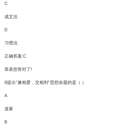
C
成文法
D
习惯法
正确答案:C
恭喜您答对了!
8提出“兼相爱，交相利”思想命题的是（ ）
A
道家
B