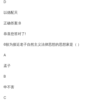
D
以德配天
正确答案:B
恭喜您答对了!
6较为接近老子自然主义法律思想的思想家是（ ）
A
孟子
B
申不害
C