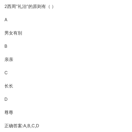
2西周“礼治”的原则有（ ）
A
男女有别
B
亲亲
C
长长
D
尊尊
正确答案:A,B,C,D