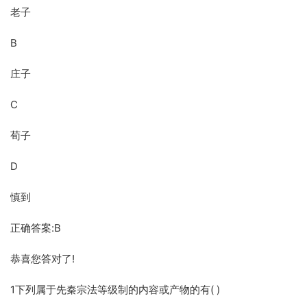
老子
B
庄子
C
荀子
D
慎到
正确答案:B
恭喜您答对了!
1下列属于先秦宗法等级制的内容或产物的有( )