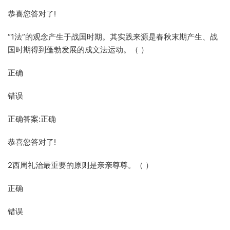
恭喜您答对了!
“1法”的观念产生于战国时期。其实践来源是春秋末期产生、战
国时期得到蓬勃发展的成文法运动。（ ）
正确
错误
正确答案:正确
恭喜您答对了!
2西周礼治最重要的原则是亲亲尊尊。（ ）
正确
错误