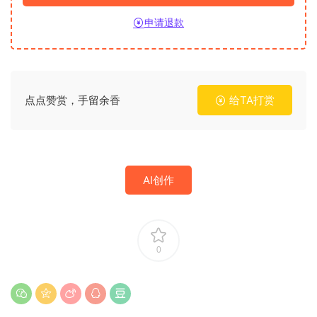
申请退款
点点赞赏，手留余香
给TA打赏
AI创作
0