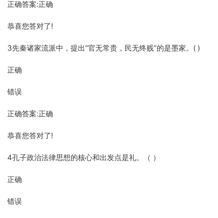
正确答案:正确
恭喜您答对了!
3先秦诸家流派中，提出“官无常贵，民无终贱”的是墨家。( )
正确
错误
正确答案:正确
恭喜您答对了!
4孔子政治法律思想的核心和出发点是礼。（ ）
正确
错误