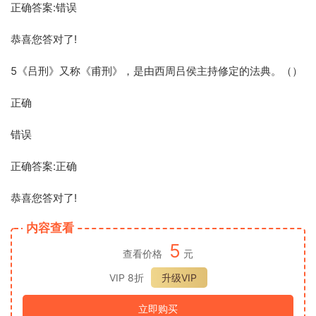
正确答案:错误
恭喜您答对了!
5《吕刑》又称《甫刑》，是由西周吕侯主持修定的法典。（）
正确
错误
正确答案:正确
恭喜您答对了!
内容查看
5
查看价格
元
VIP 8折
升级VIP
立即购买