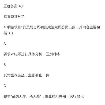
正确答案:A,C
恭喜您答对了!
4“明德慎刑”的思想史周初的政治家周公提出的，其内容主要包
括（ ）
A
要求对犯罪进行具体分析、区别对待
B
反对族诛连坐，主张罪止一身
C
犯罪“乱罚无罪、杀无辜“，主张德刑并用，实行教化