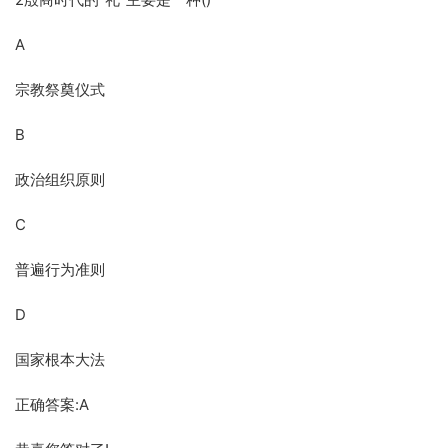
A
宗教祭奠仪式
B
政治组织原则
C
普遍行为准则
D
国家根本大法
正确答案:A