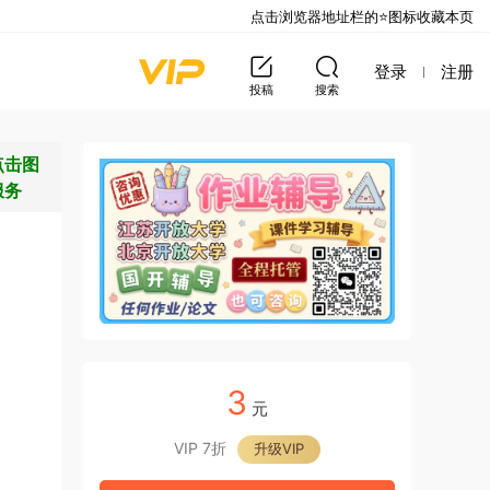
点击浏览器地址栏的⭐图标收藏本页
登录
注册
投稿
搜索
点击图
服务
3
元
VIP 7折
升级VIP