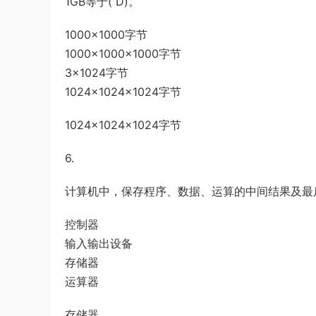
1GB等于( D)。
1000×1000字节
1000×1000×1000字节
3×1024字节
1024×1024×1024字节
1024×1024×1024字节
6.
计算机中，保存程序、数据、运算的中间结果及最后
控制器
输入输出设备
存储器
运算器
存储器