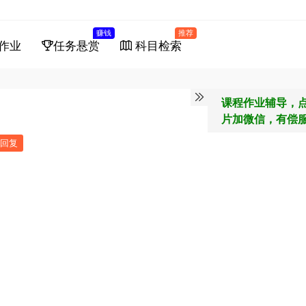
赚钱
推荐
作业
任务悬赏
科目检索
课程作业辅导，
片加微信，有偿
回复