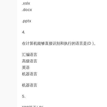
.xslx
.docx
.pptx
4.
在计算机能够直接识别和执行的语言是(D )。
汇编语言
高级语言
英语
机器语言
机器语言
5.