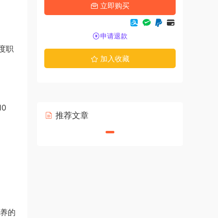
立即购买
申请退款
度职
加入收藏
0
推荐文章
扶养的