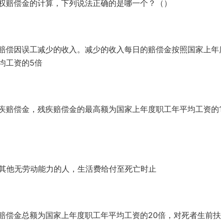
权赔偿金的计算，下列说法正确的是哪一个？（）
赔偿因误工减少的收入。减少的收入每日的赔偿金按照国家上年
均工资的5倍
疾赔偿金，残疾赔偿金的最高额为国家上年度职工年平均工资的1
；其他无劳动能力的人，生活费给付至死亡时止
赔偿金总额为国家上年度职工年平均工资的20倍，对死者生前