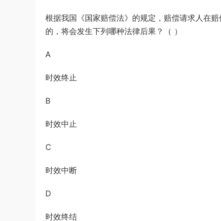
根据我国《国家赔偿法》的规定，赔偿请求人在赔
的，将会发生下列哪种法律后果？（ ）
A
时效终止
B
时效中止
C
时效中断
D
时效终结