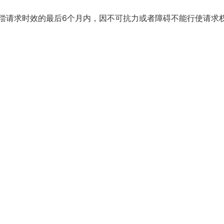
偿请求时效的最后6个月内，因不可抗力或者障碍不能行使请求