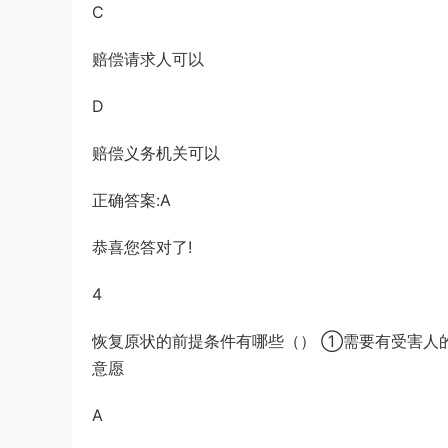
C
赔偿请求人可以
D
赔偿义务机关可以
正确答案:A
恭喜您答对了!
4
恢复原状的前提条件有哪些（） ①需要有受害人
意愿
A