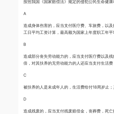
按照我国《国家赔偿法》规定的侵犯公民生命健康
u*******
登录了本站
2小时前
A
造成身体伤害的，应当支付医疗费、车旅费，以及
工日平均工资计算，最高额为国家上年度职工年平
B
造成部分丧失劳动能力的，应当支付医疗费以及残
倍，对其扶养的无劳动能力的人还应当支付生活费
C
被扶养的人是未成年人的，生活费给付18周岁止
D
造成残废的，应当支付残废赔偿金，丧葬费，死亡