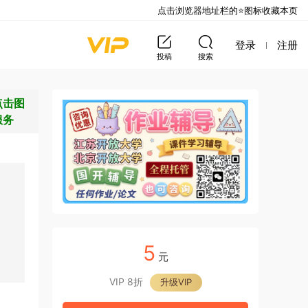
点击浏览器地址栏的⭐图标收藏本页
登录
注册
投稿
搜索
点击图
服务
5
元
VIP 8折
升级VIP