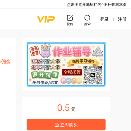
点击浏览器地址栏的⭐图标收藏本页
登录
注册
投稿
搜索
有佣金
0.5
元
立即购买