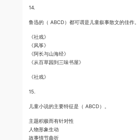
14.
鲁迅的（ ABCD）都可谓是儿童叙事散文的佳作。
《社戏》
《风筝》
《阿长与山海经》
《从百草园到三味书屋》
《社戏》
15.
儿童小说的主要特征是（ ABCD）。
主题积极而有针对性
人物形象生动
故事情节曲折