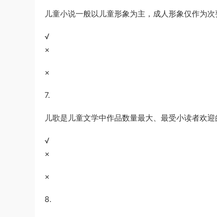
儿童小说一般以儿童形象为主，成人形象仅作为次
√
×
×
7.
儿歌是儿童文学中作品数量最大、最受小读者欢迎
√
×
×
8.