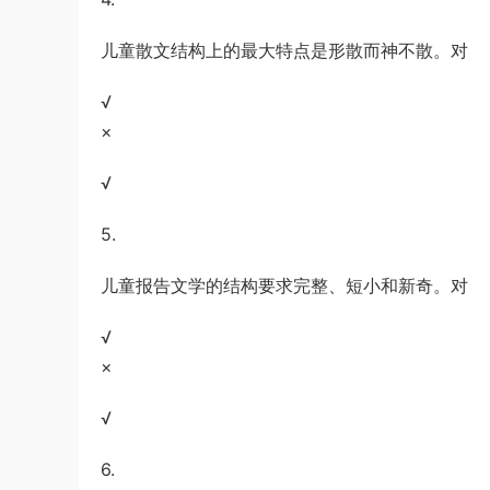
儿童散文结构上的最大特点是形散而神不散。对
√
×
√
5.
儿童报告文学的结构要求完整、短小和新奇。对
√
×
√
6.