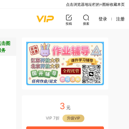
点击浏览器地址栏的⭐图标收藏本页
登录
注册
投稿
搜索
点击图
服务
3
元
VIP 7折
升级VIP