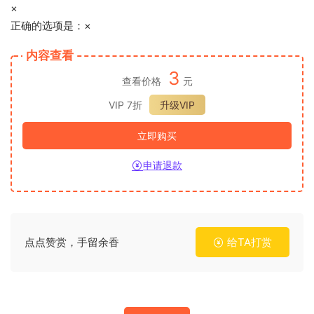
×
正确的选项是：×
内容查看
3
查看价格
元
VIP 7折
升级VIP
立即购买
申请退款
点点赞赏，手留余香
给TA打赏