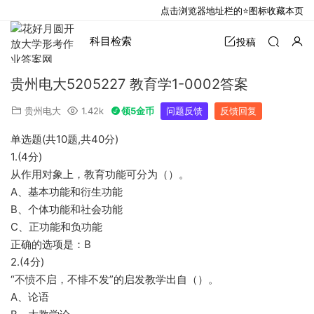
点击浏览器地址栏的⭐图标收藏本页
科目检索
投稿
贵州电大5205227 教育学1-0002答案
贵州电大
1.42k
领5金币
问题反馈
反馈回复
单选题(共10题,共40分)
1.(4分)
从作用对象上，教育功能可分为（）。
A、基本功能和衍生功能
B、个体功能和社会功能
C、正功能和负功能
正确的选项是：B
2.(4分)
“不愤不启，不悱不发”的启发教学出自（）。
A、论语