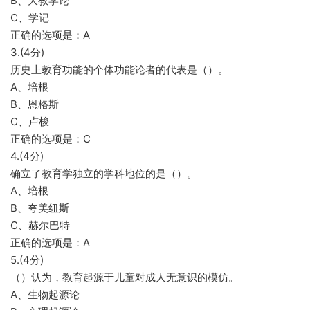
B、大教学论
C、学记
正确的选项是：A
3.(4分)
历史上教育功能的个体功能论者的代表是（）。
A、培根
B、恩格斯
C、卢梭
正确的选项是：C
4.(4分)
确立了教育学独立的学科地位的是（）。
A、培根
B、夸美纽斯
C、赫尔巴特
正确的选项是：A
5.(4分)
（）认为，教育起源于儿童对成人无意识的模仿。
A、生物起源论