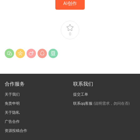
AI创作
0
合作服务
联系我们
关于我们
提交工单
免责申明
联系qq客服
(说明需求，勿问在否)
关于隐私
广告合作
资源投稿合作