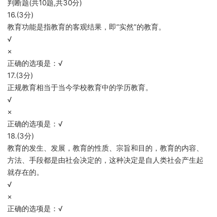
判断题(共10题,共30分)
16.(3分)
教育功能是指教育的客观结果，即“实然”的教育。
√
×
正确的选项是：√
17.(3分)
正规教育相当于当今学校教育中的学历教育。
√
×
正确的选项是：√
18.(3分)
教育的发生、发展，教育的性质、宗旨和目的，教育的内容、
方法、手段都是由社会决定的，这种决定是自人类社会产生起
就存在的。
√
×
正确的选项是：√