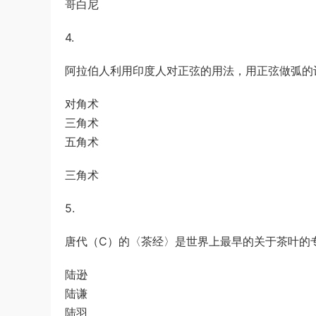
哥白尼
4.
阿拉伯人利用印度人对正弦的用法，用正弦做弧的
对角术
三角术
五角术
三角术
5.
唐代（C）的〈茶经〉是世界上最早的关于茶叶的
陆逊
陆谦
陆羽