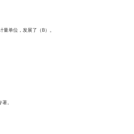
计量单位，发展了（B）。
专著。