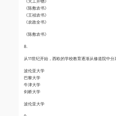
《天工开物》
《陈敷农书》
《王祯农书》
《农政全书》
《陈敷农书》
8.
从11世纪开始，西欧的学校教育逐渐从修道院中分
波伦亚大学
巴黎大学
牛津大学
剑桥大学
波伦亚大学