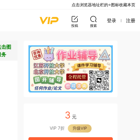
点击浏览器地址栏的⭐图标收藏本页
登录
注册
投稿
搜索
点击图
服务
3
元
VIP 7折
升级VIP