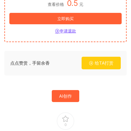
0.5
查看价格
元
立即购买
申请退款
点点赞赏，手留余香
给TA打赏
AI创作
0