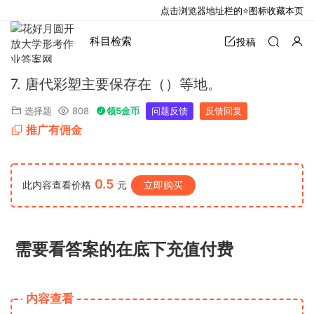
点击浏览器地址栏的⭐图标收藏本页
科目检索
投稿
7. 唐代彩塑主要保存在（）等地。
选择题
808
领5金币
问题反馈
反馈回复
推广有佣金
0.5
此内容查看价格
元
立即购买
需要看答案的在底下充值付费
内容查看