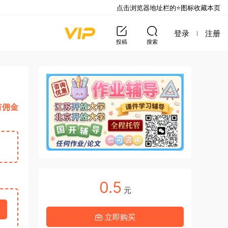
点击浏览器地址栏的⭐图标收藏本页
登录
注册
投稿
搜索
有佣金
0.5
元
立即购买