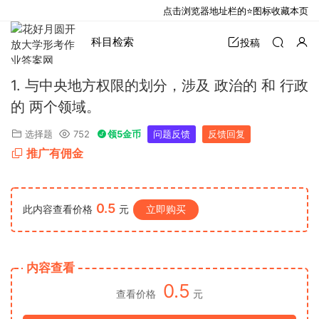
点击浏览器地址栏的⭐图标收藏本页
科目检索
投稿
1. 与中央地方权限的划分，涉及 政治的 和 行政
的 两个领域。
选择题
752
领5金币
问题反馈
反馈回复
推广有佣金
0.5
此内容查看价格
元
立即购买
内容查看
0.5
查看价格
元