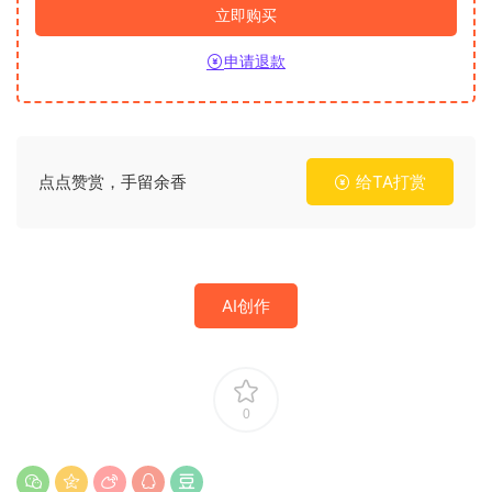
立即购买
申请退款
点点赞赏，手留余香
给TA打赏
AI创作
0