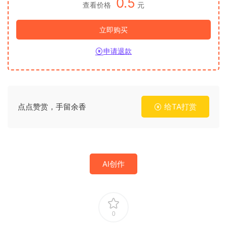
0.5
查看价格
元
立即购买
申请退款
点点赞赏，手留余香
给TA打赏
AI创作
0