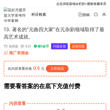
点击浏览器地址栏的⭐图标收藏本页
科目检索
投稿
13. 著名的“元曲四大家”在元杂剧领域取得了最
高艺术成就。
选择题
625
领5金币
问题反馈
反馈回复
推广有佣金
0.5
此内容查看价格
元
立即购买
需要看答案的在底下充值付费
内容查看