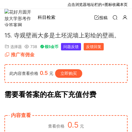
点击浏览器地址栏的⭐图标收藏本页
科目检索
投稿
15. 寺观壁画大多是土坯泥墙上彩绘的壁画。
选择题
738
领5金币
问题反馈
反馈回复
推广有佣金
0.5
此内容查看价格
元
立即购买
需要看答案的在底下充值付费
内容查看
0.5
查看价格
元