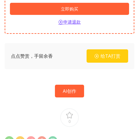
立即购买
申请退款
点点赞赏，手留余香
给TA打赏
AI创作
0