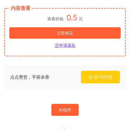
内容查看
0.5
查看价格
元
立即购买
申请退款
点点赞赏，手留余香
给TA打赏
AI创作