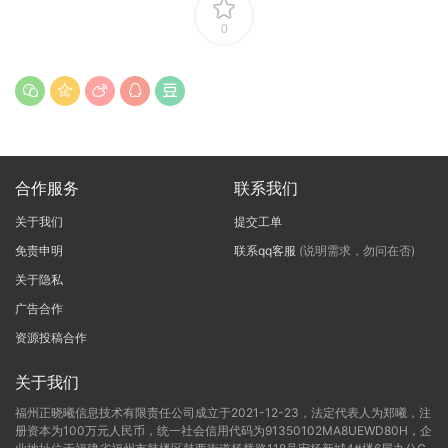
0
合作服务
联系我们
关于我们
提交工单
免责申明
联系qq客服
(说明需求，勿问在否)
关于隐私
广告合作
资源投稿合作
关于我们
福州正晓曦信息技术有限责任公司成立于2021-12-23，法定代表人为郑曦，注
册资本为100万元人民币，统一社会信用代码为91350102MA8UEWD80H，企