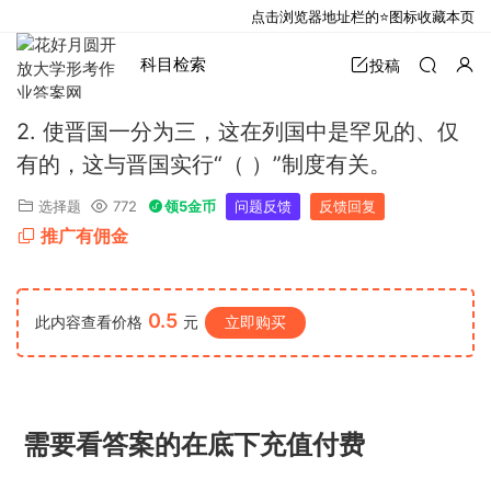
点击浏览器地址栏的⭐图标收藏本页
科目检索
投稿
2. 使晋国一分为三，这在列国中是罕见的、仅
有的，这与晋国实行“（ ）”制度有关。
选择题
772
领5金币
问题反馈
反馈回复
推广有佣金
0.5
此内容查看价格
元
立即购买
需要看答案的在底下充值付费