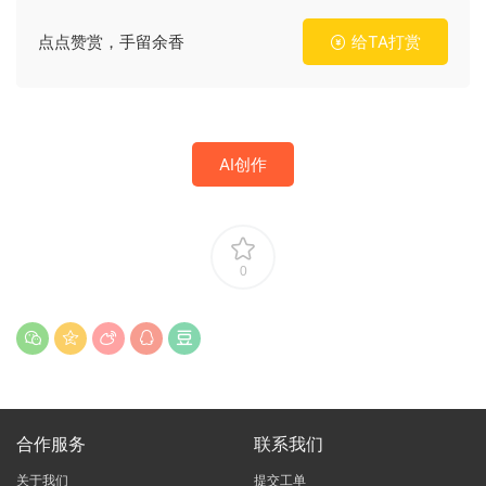
点点赞赏，手留余香
给TA打赏
AI创作
0
合作服务
联系我们
关于我们
提交工单