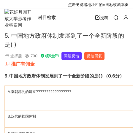
点击浏览器地址栏的⭐图标收藏本页
科目检索
投稿
5. 中国地方政府体制发展到了一个全新阶段的
是( )
选择题
790
领5金币
问题反馈
反馈回复
推广有佣金
5.
中国地方政府体制发展到了一个全新阶段的是
( )
（
0.6
分）
A.
秦朝郡县的建立
?????????????????
B.
汉代的郡国体制