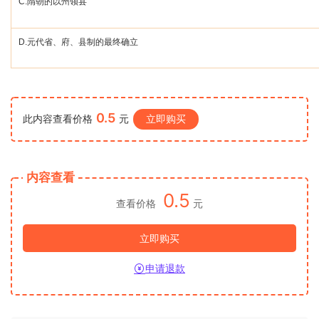
C.
隋朝的以州领县
D.
元代省、府、县制的最终确立
0.5
此内容查看价格
元
立即购买
内容查看
0.5
查看价格
元
立即购买
申请退款