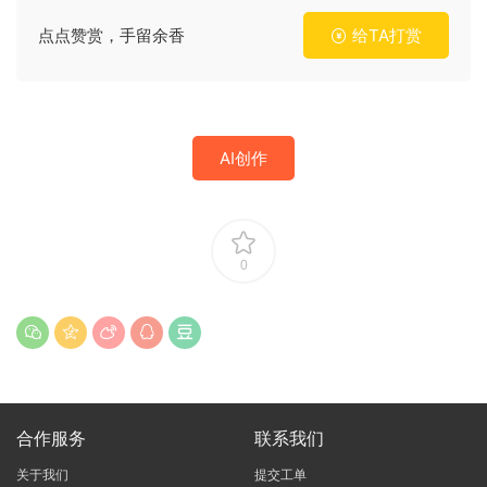
点点赞赏，手留余香
给TA打赏
AI创作
0
合作服务
联系我们
关于我们
提交工单