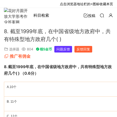
点击浏览器地址栏的⭐图标收藏本页
科目检索
投稿
8. 截至1999年底，在中国省级地方政府中，共
有特殊型地方政府几个( )
选择题
804
领5金币
问题反馈
反馈回复
推广有佣金
8.
截至
1999
年底，在中国省级地方政府中，共有特殊型地方政
府几个
( )
（
0.6
分）
A.10
个
B. 11
个
C. 12
个