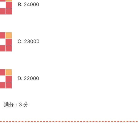
B. 24000
C. 23000
D. 22000
满分：
3
分