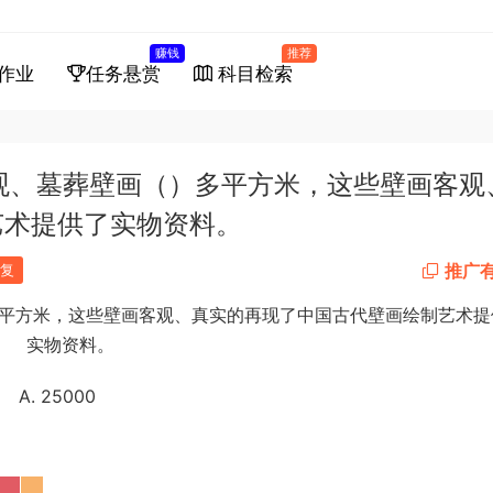
赚钱
推荐
作业
任务悬赏
科目检索
寺观、墓葬壁画（）多平方米，这些壁画客观
艺术提供了实物资料。
推广
复
多平方米，这些壁画客观、真实的再现了中国古代壁画绘制艺术提
实物资料。
A. 25000