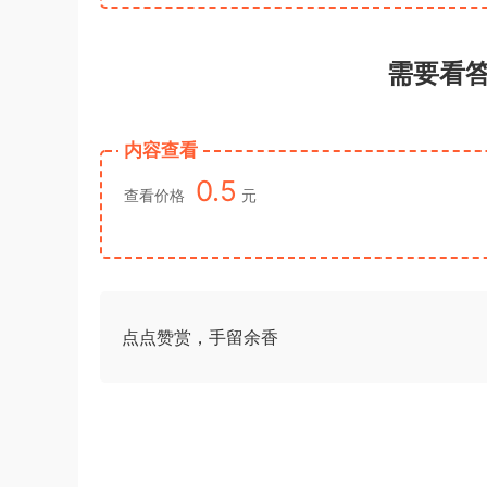
需要看
内容查看
0.5
查看价格
元
点点赞赏，手留余香