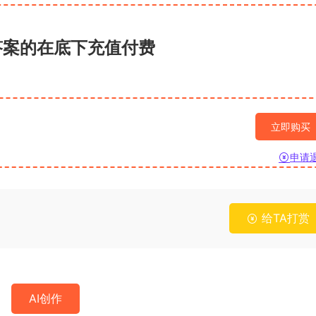
答案的在底下充值付费
立即购买
申请
给TA打赏
AI创作