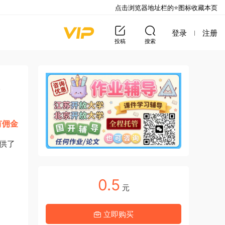
点击浏览器地址栏的⭐图标收藏本页
登录
注册
投稿
搜索
、
有佣金
供了
0.5
元
立即购买