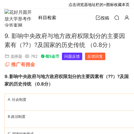
点击浏览器地址栏的⭐图标收藏本页
科目检索
投稿
9. 影响中央政府与地方政府权限划分的主要因
素有（??）?及国家的历史传统 （0.8分）
选择题
762
领5金币
问题反馈
反馈回复
推广有佣金
9.
影响中央政府与地方政府权限划分的主要因素有（
??
）
?
及国
家的历史传统 （
0.8
分）
A.
社会制度
B.
政治制度