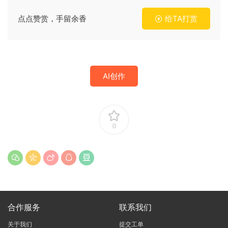
点点赞赏，手留余香
给TA打赏
AI创作
0
合作服务
联系我们
关于我们
提交工单