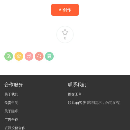
AI创作
0
合作服务
联系我们
关于我们
提交工单
免责申明
联系qq客服
(说明需求，勿问在否)
关于隐私
广告合作
资源投稿合作