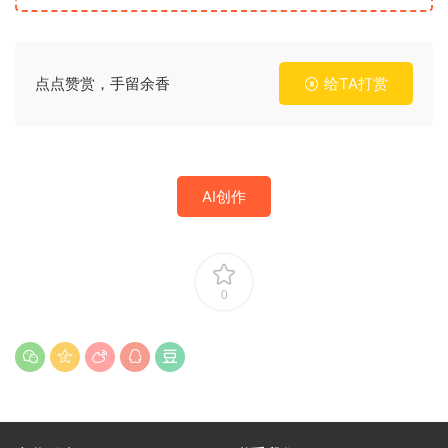
点点赞赏，手留余香
给TA打赏
AI创作
0