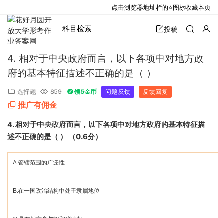
点击浏览器地址栏的⭐图标收藏本页
科目检索
投稿
4. 相对于中央政府而言，以下各项中对地方政
府的基本特征描述不正确的是（ ）
选择题
859
领5金币
问题反馈
反馈回复
推广有佣金
4.
相对于中央政府而言，以下各项中对地方政府的基本特征描
述不正确的是（
）
（
0.6
分）
A.
管辖范围的广泛性
B.
在一国政治结构中处于隶属地位