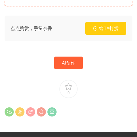
点点赞赏，手留余香
给TA打赏
AI创作
0