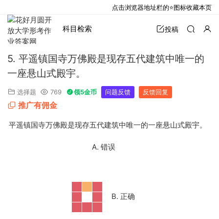
点击浏览器地址栏的⭐图标收藏本页
科目检索
投稿
5. 平遥镇国寺万佛殿是现存五代建筑中唯一的
一座悬山式殿宇。
选择题
769
领5金币
问题反馈
反馈回复
推广有佣金
5. 平遥镇国寺万佛殿是现存五代建筑中唯一的一座悬山式殿宇。
A. 错误
B. 正确