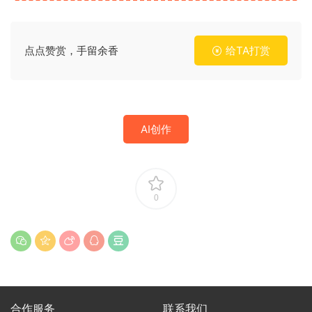
点点赞赏，手留余香
给TA打赏
AI创作
0
合作服务
联系我们