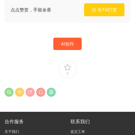
点点赞赏，手留余香
给TA打赏
AI创作
0
合作服务
联系我们
关于我们
提交工单