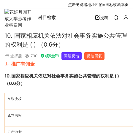
点击浏览器地址栏的⭐图标收藏本页
科目检索
投稿
10. 国家相应机关依法对社会事务实施公共管理
的权利是 ( ) （0.6分）
选择题
730
领5金币
问题反馈
反馈回复
推广有佣金
10.
国家相应机关依法对社会事务实施公共管理的权利是
( )
（
0.6
分）
A.
议决权
B.
立法权
C.
行政权