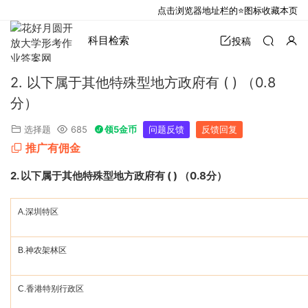
点击浏览器地址栏的⭐图标收藏本页
科目检索
投稿
2. 以下属于其他特殊型地方政府有 ( ) （0.8
分）
选择题
685
领5金币
问题反馈
反馈回复
推广有佣金
2.
以下属于其他特殊型地方政府有
( )
（
0.8
分）
A.
深圳特区
B.
神农架林区
C.
香港特别行政区