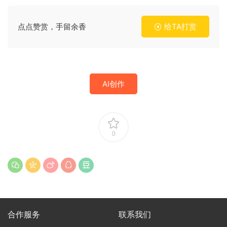
点点赞赏，手留余香
给TA打赏
AI创作
0
合作服务
联系我们