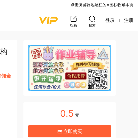
点击浏览器地址栏的⭐图标收藏本页
登录
注册
投稿
搜索
结构
有佣金
0.5
元
立即购买