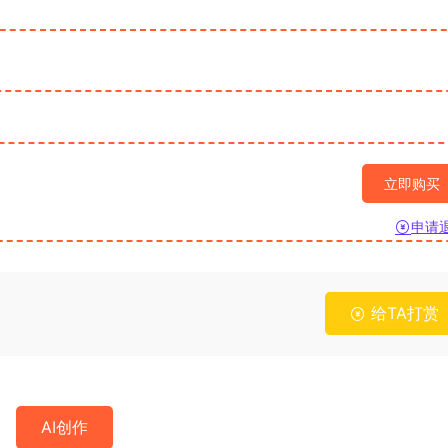
立即购买
申请
给TA打赏
AI创作