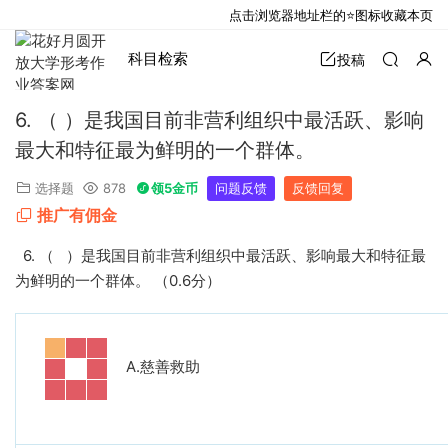
点击浏览器地址栏的⭐图标收藏本页
科目检索
投稿
6. （ ）是我国目前非营利组织中最活跃、影响
最大和特征最为鲜明的一个群体。
选择题
878
领5金币
问题反馈
反馈回复
推广有佣金
6.
（
）是我国目前非营利组织中最活跃、影响最大和特征最
为鲜明的一个群体。
（
0.6
分）
A.
慈善救助