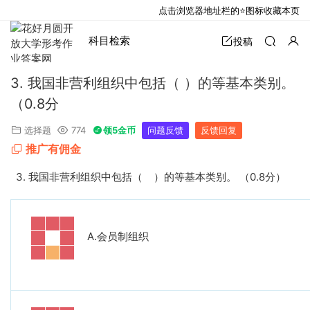
点击浏览器地址栏的⭐图标收藏本页
科目检索
投稿
3. 我国非营利组织中包括（ ）的等基本类别。
（0.8分
选择题
774
领5金币
问题反馈
反馈回复
推广有佣金
3.
我国非营利组织中包括（
）的等基本类别。
（
0.8
分）
A.
会员制组织