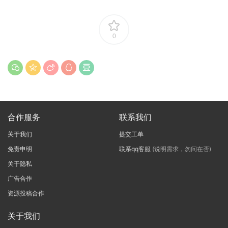
0
合作服务
联系我们
关于我们
提交工单
免责申明
联系qq客服
(说明需求，勿问在否)
关于隐私
广告合作
资源投稿合作
关于我们