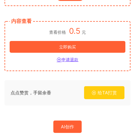
内容查看
0.5
查看价格
元
立即购买
申请退款
点点赞赏，手留余香
给TA打赏
AI创作