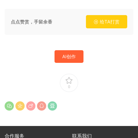
点点赞赏，手留余香
给TA打赏
AI创作
0
合作服务
联系我们