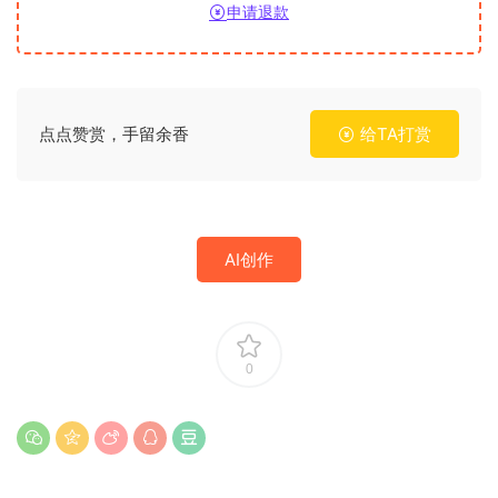
申请退款
点点赞赏，手留余香
给TA打赏
AI创作
0