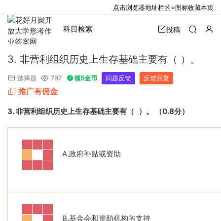
点击浏览器地址栏的⭐图标收藏本页
科目检索
投稿
3. 非营利组织历史上生存基础主要有（ ）。
选择题
797
领5金币
问题反馈
反馈回复
推广有佣金
3.
非营利组织历史上生存基础主要有（
）。
（
0.8
分）
A.
政府补贴或资助
B.
基金会和资助机构的支持