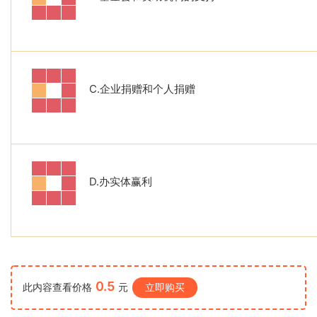
C.
企业捐赠和个人捐赠
D.
办实体赢利
0.5
此内容查看价格
元
立即购买