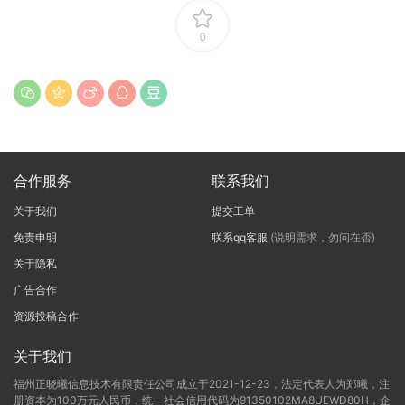
0
合作服务
联系我们
关于我们
提交工单
免责申明
联系qq客服
(说明需求，勿问在否)
关于隐私
广告合作
资源投稿合作
关于我们
福州正晓曦信息技术有限责任公司成立于2021-12-23，法定代表人为郑曦，注
册资本为100万元人民币，统一社会信用代码为91350102MA8UEWD80H，企