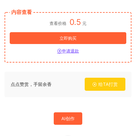
内容查看
0.5
查看价格
元
立即购买
申请退款
点点赞赏，手留余香
给TA打赏
AI创作