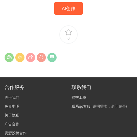
AI创作
0
合作服务
联系我们
关于我们
提交工单
免责申明
联系qq客服
(说明需求，勿问在否)
关于隐私
广告合作
资源投稿合作