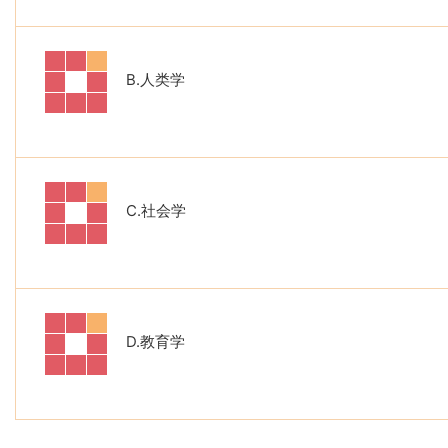
B.
人类学
C.
社会学
D.
教育学