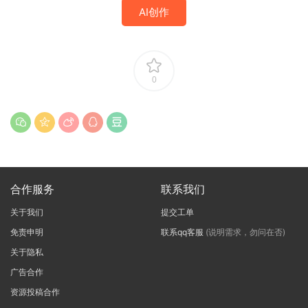
AI创作
0
合作服务
联系我们
关于我们
提交工单
免责申明
联系qq客服
(说明需求，勿问在否)
关于隐私
广告合作
资源投稿合作