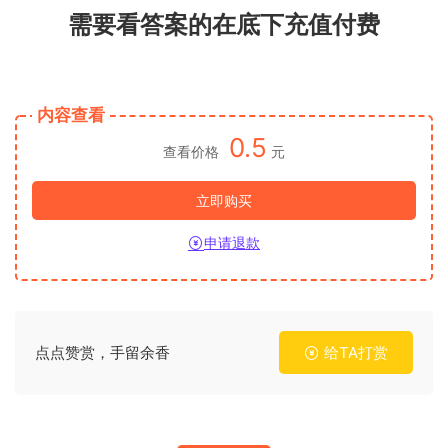
需要看答案的在底下充值付费
内容查看
0.5
查看价格
元
立即购买
申请退款
点点赞赏，手留余香
给TA打赏