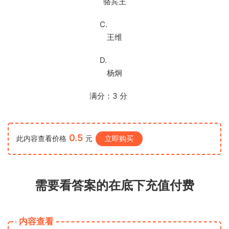
骆宾王
C.
王维
D.
杨炯
满分：
3
分
0.5
此内容查看价格
元
立即购买
需要看答案的在底下充值付费
内容查看