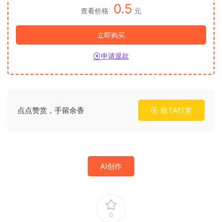
0.5
查看价格
元
立即购买
申请退款
点点赞赏，手留余香
给TA打赏
AI创作
0