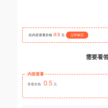
u*******
登录了本站
1小时前
0.5
此内容查看价格
元
立即购买
需要看
内容查看
0.5
查看价格
元