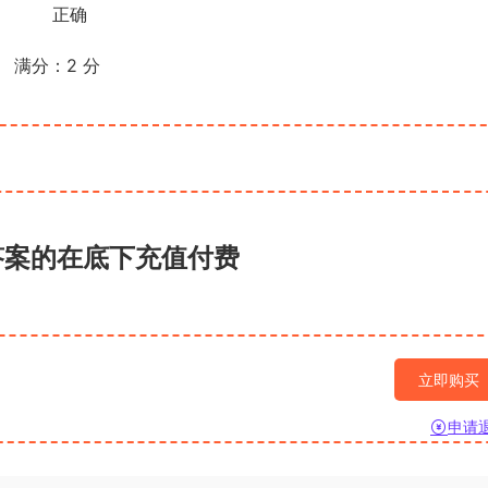
正确
满分：
2
分
答案的在底下充值付费
立即购买
申请