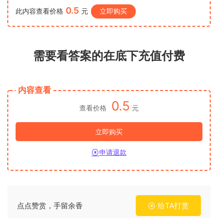
0.5
此内容查看价格
元
立即购买
需要看答案的在底下充值付费
内容查看
0.5
查看价格
元
立即购买
申请退款
点点赞赏，手留余香
给TA打赏