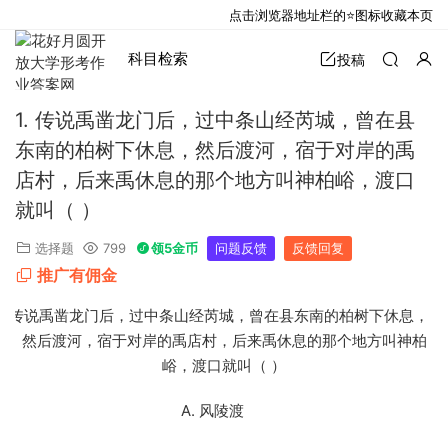
点击浏览器地址栏的⭐图标收藏本页
科目检索
投稿
1. 传说禹凿龙门后，过中条山经芮城，曾在县
东南的柏树下休息，然后渡河，宿于对岸的禹
店村，后来禹休息的那个地方叫神柏峪，渡口
就叫（ ）
选择题
799
领5金币
问题反馈
反馈回复
推广有佣金
1. 传说禹凿龙门后，过中条山经芮城，曾在县东南的柏树下休息，
然后渡河，宿于对岸的禹店村，后来禹休息的那个地方叫神柏
峪，渡口就叫（ ）
A. 风陵渡